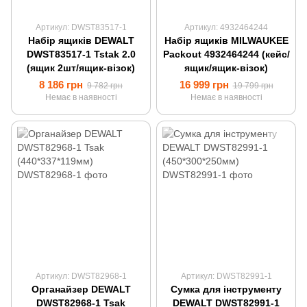
Артикул: DWST83517-1
Артикул: 4932464244
Набір ящиків DEWALT
Набір ящиків MILWAUKEE
DWST83517-1 Tstak 2.0
Packout 4932464244 (кейс/
(ящик 2шт/ящик-візок)
ящик/ящик-візок)
8 186 грн
16 999 грн
9 782 грн
19 799 грн
Немає в наявності
Немає в наявності
Артикул: DWST82968-1
Артикул: DWST82991-1
Органайзер DEWALT
Сумка для інструменту
DWST82968-1 Tsak
DEWALT DWST82991-1