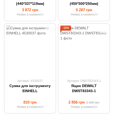
(440*337*119мм)
(450*300*250мм)
3 872 грн
5 287 грн
Немає в наявності
Немає в наявності
−15%
Артикул: 4530037
Артикул: DWST83343-1
Сумка для інструменту
Ящик DEWALT
EINHELL
DWST83343-1
810 грн
2 856 грн
3 360 грн
Немає в наявності
Немає в наявності