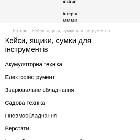
Каталог
Кейси, ящики, сумки для інструментів
Кейси, ящики, сумки для
інструментів
Акумуляторна техніка
Електроінструмент
Зварювальне обладнання
Садова техніка
Пневмообладнання
Верстати