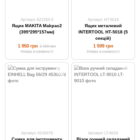
Артикул: 821550-0
Артикул: HT-5018
Ящик MAKITA Makpac2
Ящик металевий
(395*295*157мм)
INTERTOOL HT-5018 (5
секцій)
1 950 грн
1 599 грн
2 150 грн
Немає в наявності
Немає в наявності
Артикул: 4530078
Артикул: LT-9010
Сумка для інструменту
Візок ручний складаний