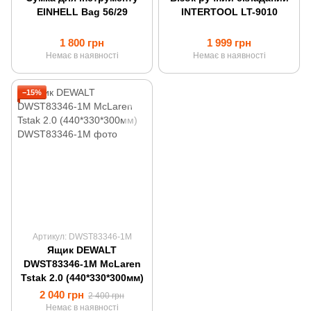
EINHELL Bag 56/29
INTERTOOL LT-9010
1 800 грн
1 999 грн
Немає в наявності
Немає в наявності
−15%
Артикул: DWST83346-1M
Ящик DEWALT
DWST83346-1M McLaren
Tstak 2.0 (440*330*300мм)
2 040 грн
2 400 грн
Немає в наявності