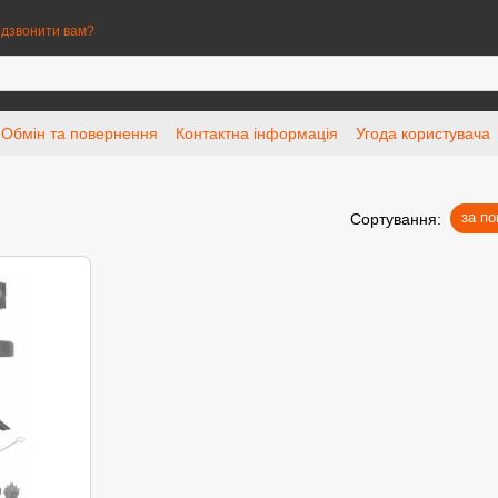
дзвонити вам?
Обмін та повернення
Контактна інформація
Угода користувача
за п
Сортування: