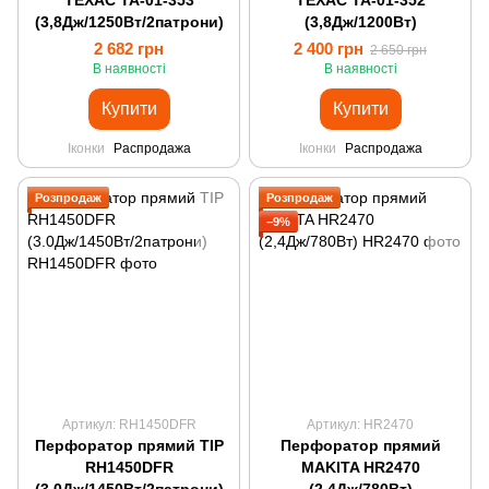
ТЕХАС ТА-01-353
ТЕХАС ТА-01-352
(3,8Дж/1250Вт/2патрони)
(3,8Дж/1200Вт)
2 682 грн
2 400 грн
2 650 грн
В наявності
В наявності
Купити
Купити
Іконки
Распродажа
Іконки
Распродажа
Розпродаж
Розпродаж
−9%
Артикул: RH1450DFR
Артикул: HR2470
Перфоратор прямий TIP
Перфоратор прямий
RH1450DFR
MAKITA HR2470