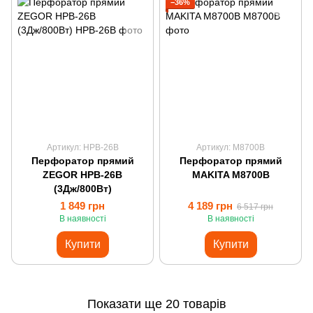
−36%
Артикул: HPB-26B
Артикул: M8700B
Перфоратор прямий
Перфоратор прямий
ZEGOR HPB-26B
MAKITA M8700B
(3Дж/800Вт)
1 849 грн
4 189 грн
6 517 грн
В наявності
В наявності
Купити
Купити
Показати ще 20 товарів