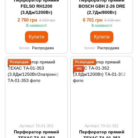
Перфоратор прямий
Перфоратор прямий
FELSO RH1200
BOSCH GBH 2-26 DRE
(3,8Дж/1200Вт)
(2,7Дж/800Вт)
2 760 грн
6 701 грн
3 220 грн
8 238 грн
В наявності
В наявності
Купити
Купити
Іконки
Распродажа
Іконки
Распродажа
Розпродаж
Розпродаж
−9%
Артикул: ТА-01-353
Артикул: ТА-01-352
Перфоратор прямий
Перфоратор прямий