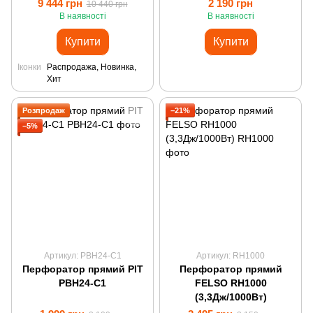
9 444 грн
2 190 грн
10 440 грн
В наявності
В наявності
Купити
Купити
Іконки
Распродажа, Новинка,
Хит
Розпродаж
−21%
−5%
Артикул: PBH24-C1
Артикул: RH1000
Перфоратор прямий PIT
Перфоратор прямий
PBH24-C1
FELSO RH1000
(3,3Дж/1000Вт)