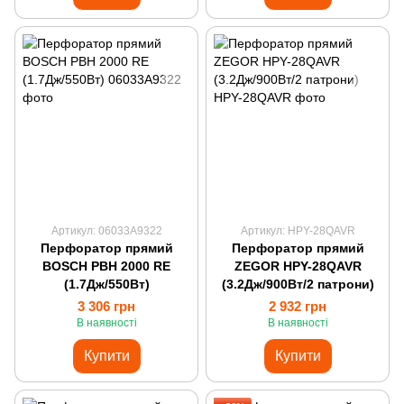
Артикул: 06033A9322
Артикул: HPY-28QAVR
Перфоратор прямий
Перфоратор прямий
BOSCH PBH 2000 RE
ZEGOR HPY-28QAVR
(1.7Дж/550Вт)
(3.2Дж/900Вт/2 патрони)
3 306 грн
2 932 грн
В наявності
В наявності
Купити
Купити