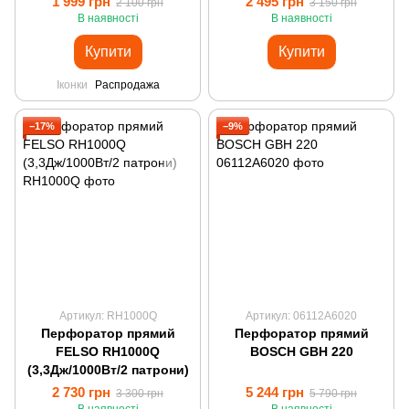
1 999 грн
2 495 грн
2 100 грн
3 150 грн
В наявності
В наявності
Купити
Купити
Іконки
Распродажа
−17%
−9%
Артикул: RH1000Q
Артикул: 06112A6020
Перфоратор прямий
Перфоратор прямий
FELSO RH1000Q
BOSCH GBH 220
(3,3Дж/1000Вт/2 патрони)
2 730 грн
5 244 грн
3 300 грн
5 790 грн