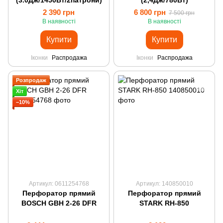
(3.0Дж/1450Вт/2патрони)
(2,4Дж/780Вт)
2 390 грн
6 800 грн
7 500 грн
В наявності
В наявності
Купити
Купити
Іконки
Распродажа
Іконки
Распродажа
Розпродаж
Хіт
−10%
Артикул: 0611254768
Артикул: 140850010
Перфоратор прямий
Перфоратор прямий
BOSCH GBH 2-26 DFR
STARK RH-850