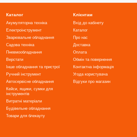
Каталог
Клієнтам
Акумуляторна техніка
Вхід до кабінету
Електроінструмент
Каталог
Зварювальне обладнання
Про нас
Садова техніка
Доставка
Пневмообладнання
Оплата
Верстати
Обмін та повернення
Інше обладнання та пристрої
Контактна інформація
Ручний інструмент
Угода користувача
Автосервісне обладнання
Відгуки про магазин
Кейси, ящики, сумки для
інструментів
Витратні матеріали
Будівельне обладнання
Товари для блекауту