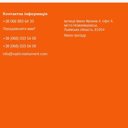
Контактна інформація
+38 068 883 64 33
вулиця Івана Франка 4, офіс 4,
місто Новояворівськ,
Передзвонити вам?
Львівська область, 81054​​​​​​​
Мапа проїзду
+38 (068) 033 54 00
+38 (068) 033 54 00
info@vash-instrument.com