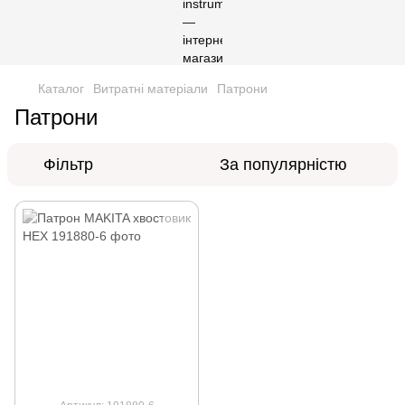
Каталог
Витратні матеріали
Патрони
Патрони
Фільтр
За популярністю