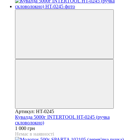
Артикул: HT-0245
Кувалда 5000г INTERTOOL HT-0245 (ручка
скловолокно)
1 000 грн
Немає в наявності