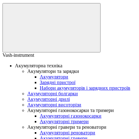
Vash-instrument
Акумуляторна техніка
Акумулятори та зарядки
Акумулятори
Зарядні пристрої
Набори акумуляторів і зарядних пристроїв
Акумуляторні болгарки
Акумуляторні дрилі
Акумуляторні висоторізи
Акумуляторні газонокосарки та тримери
Акумуляторні газонокосарки
Акумуляторні тримери
Акумуляторні гравери та реноватори
Акумуляторні реноватори
Акумуляторні гравери