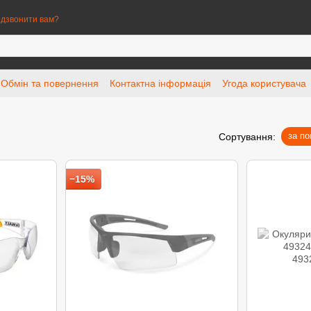
дзвонити вам?
Обмін та повернення
Контактна інформація
Угода користувача
за п
Сортування:
−15%