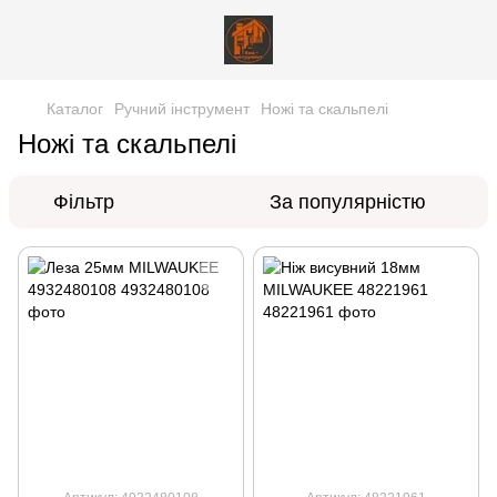
Каталог
Ручний інструмент
Ножі та скальпелі
Ножі та скальпелі
Фільтр
За популярністю