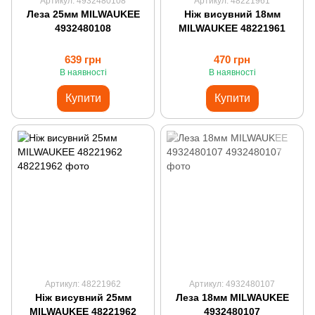
Артикул: 4932480108
Артикул: 48221961
Леза 25мм MILWAUKEE
Ніж висувний 18мм
4932480108
MILWAUKEE 48221961
639 грн
470 грн
В наявності
В наявності
Купити
Купити
Артикул: 48221962
Артикул: 4932480107
Ніж висувний 25мм
Леза 18мм MILWAUKEE
MILWAUKEE 48221962
4932480107