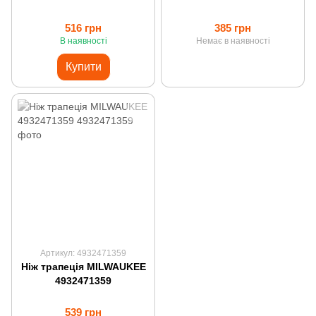
516 грн
385 грн
В наявності
Немає в наявності
Купити
Артикул: 4932471359
Ніж трапеція MILWAUKEE
4932471359
539 грн