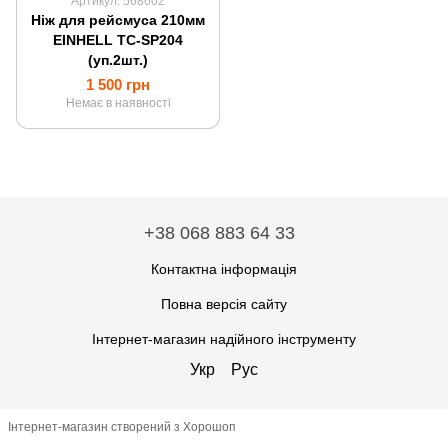
Артикул: 568602
Ніж для рейсмуса 210мм
EINHELL TC-SP204
(уп.2шт.)
1 500 грн
Немає в наявності
+38 068 883 64 33
Контактна інформація
Повна версія сайту
Інтернет-магазин надійного інструменту
Укр
Рус
Інтернет-магазин створений з Хорошоп