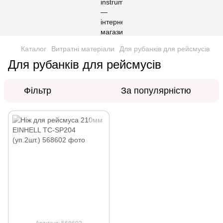
Каталог
Витратні матеріали
Для рубанків для рейсмусів
Для рубанків для рейсмусів
Фільтр
За популярністю