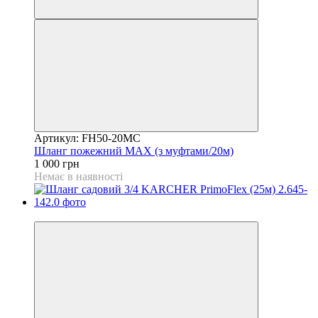
Артикул: FH50-20MC
Шланг пожежний MAX (з муфтами/20м)
1 000 грн
Немає в наявності
−25%