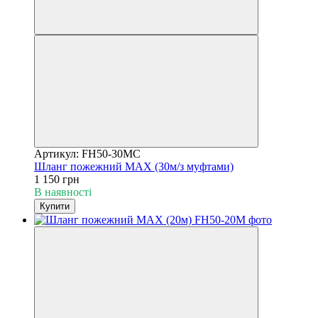
Артикул: FH50-30MC
Шланг пожежний MAX (30м/з муфтами)
1 150 грн
В наявності
Купити