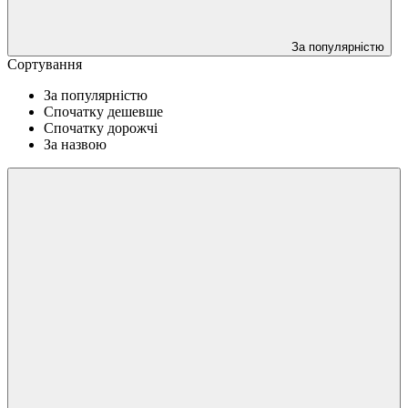
За популярністю
Сортування
За популярністю
Спочатку дешевше
Спочатку дорожчі
За назвою