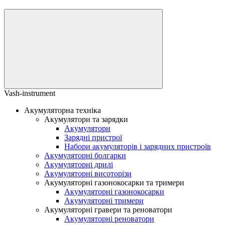
Vash-instrument
Акумуляторна техніка
Акумулятори та зарядки
Акумулятори
Зарядні пристрої
Набори акумуляторів і зарядних пристроїв
Акумуляторні болгарки
Акумуляторні дрилі
Акумуляторні висоторізи
Акумуляторні газонокосарки та тримери
Акумуляторні газонокосарки
Акумуляторні тримери
Акумуляторні гравери та реноватори
Акумуляторні реноватори