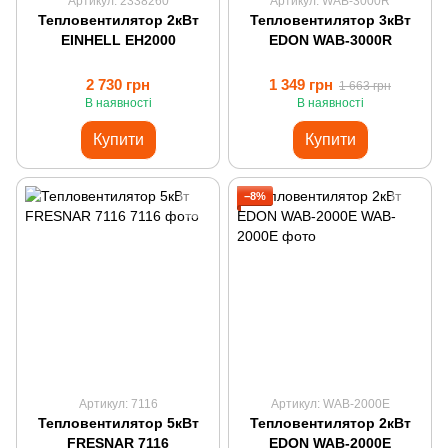
Артикул: 2338260
Артикул: WAB-3000R
Тепловентилятор 2кВт
Тепловентилятор 3кВт
EINHELL EH2000
EDON WAB-3000R
2 730 грн
1 349 грн
1 663 грн
В наявності
В наявності
Купити
Купити
−8%
Артикул: 7116
Артикул: WAB-2000E
Тепловентилятор 5кВт
Тепловентилятор 2кВт
FRESNAR 7116
EDON WAB-2000E