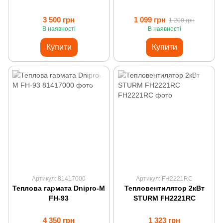
3 500 грн
1 099 грн
1 200 грн
В наявності
В наявності
Купити
Купити
Артикул: 81417000
Артикул: FH2221RC
Теплова гармата Dnipro-M
Тепловентилятор 2кВт
FH-93
STURM FH2221RC
4 350 грн
1 323 грн