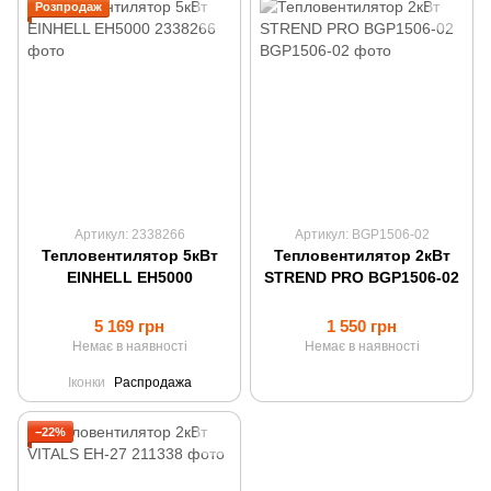
Розпродаж
Артикул: 2338266
Артикул: BGP1506-02
Тепловентилятор 5кВт
Тепловентилятор 2кВт
EINHELL EH5000
STREND PRO BGP1506-02
5 169 грн
1 550 грн
Немає в наявності
Немає в наявності
Іконки
Распродажа
−22%