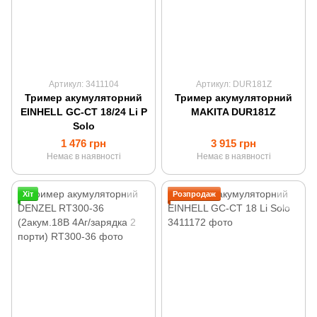
Артикул: 3411104
Артикул: DUR181Z
Тример акумуляторний
Тример акумуляторний
EINHELL GC-CT 18/24 Li P
MAKITA DUR181Z
Solo
1 476 грн
3 915 грн
Немає в наявності
Немає в наявності
Хіт
Розпродаж