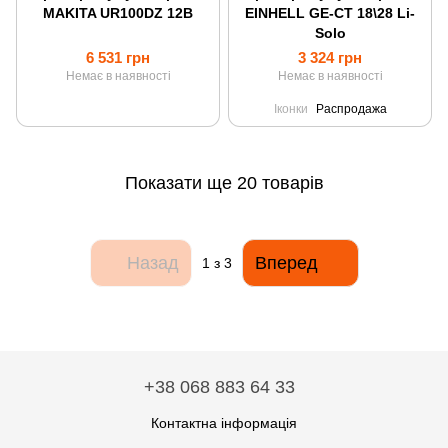
MAKITA UR100DZ 12В
EINHELL GE-CT 18\28 Li-
Solo
6 531 грн
3 324 грн
Немає в наявності
Немає в наявності
Іконки
Распродажа
Показати ще 20 товарів
Назад
Вперед
1
з 3
+38 068 883 64 33
Контактна інформація