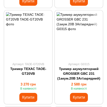
Купити
Купити
Артикул: TAOE-GT20VB
Артикул: G0315
Тример ТЕХАС TAOE-
Тример акумуляторний
GT20VB
GROSSER GBC 231
(1акум.20В 3Аг/зарядний)
3 270 грн
2 588 грн
В наявності
В наявності
Купити
Купити