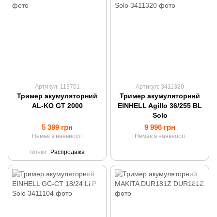
Артикул: 113701
Артикул: 3411320
Тример акумуляторний
Тример акумуляторний
AL-KO GT 2000
EINHELL Agillo 36/255 BL
Solo
5 399 грн
9 996 грн
Немає в наявності
Немає в наявності
Іконки
Распродажа