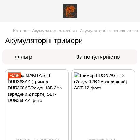
Каталог
Акумуляторна техніка
Акумуляторні газонокосарки
Акумуляторні тримери
Фільтр
За популярністю
−14%