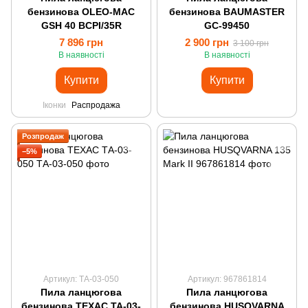
бензинова OLEO-MAC
бензинова BAUMASTER
GSH 40 BCPI/35R
GC-99450
7 896 грн
2 900 грн
3 100 грн
В наявності
В наявності
Купити
Купити
Іконки
Распродажа
Розпродаж
−5%
Артикул: ТА-03-050
Артикул: 967861814
Пила ланцюгова
Пила ланцюгова
бензинова ТЕХАС ТА-03-
бензинова HUSQVARNA