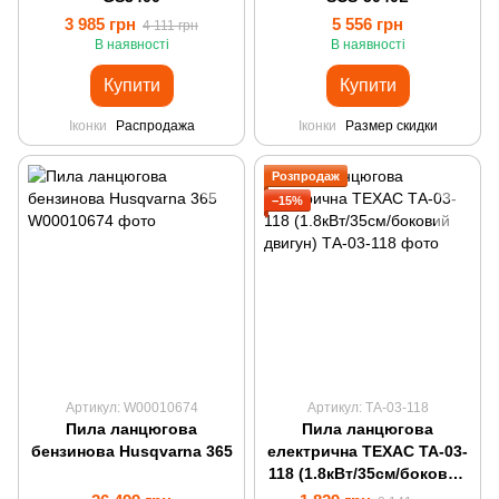
3 985 грн
5 556 грн
4 111 грн
В наявності
В наявності
Купити
Купити
Іконки
Распродажа
Іконки
Размер скидки
Розпродаж
−15%
Артикул: W00010674
Артикул: ТА-03-118
Пила ланцюгова
Пила ланцюгова
бензинова Husqvarna 365
електрична ТЕХАС ТА-03-
118 (1.8кВт/35см/боковий
двигун)