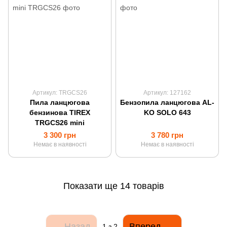
Артикул: TRGCS26
Артикул: 127162
Пила ланцюгова
Бензопила ланцюгова AL-
бензинова TIREX
KO SOLO 643
TRGCS26 mini
3 300 грн
3 780 грн
Немає в наявності
Немає в наявності
Показати ще 14 товарів
Назад
Вперед
1
з 2