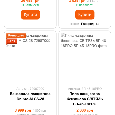
26 499 грн
1 829 грн
2 141 грн
В наявності
В наявності
Купити
Купити
Іконки
Распродажа
Розпродаж
−17%
Артикул: 72987000
Артикул: БП-45-18PRO
Бензопила ланцюгова
Пила ланцюгова
Dnipro-M CS-28
бензинова СВІТЯЗЬ
БП-45-18PRO
3 999 грн
2 600 грн
4 800 грн