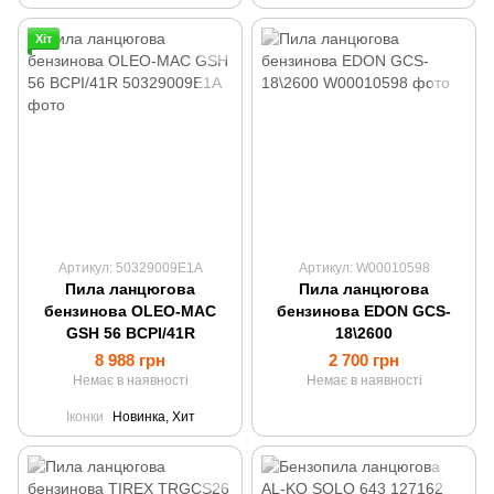
Хіт
Артикул: 50329009E1A
Артикул: W00010598
Пила ланцюгова
Пила ланцюгова
бензинова OLEO-MAC
бензинова EDON GCS-
GSH 56 BCPI/41R
18\2600
8 988 грн
2 700 грн
Немає в наявності
Немає в наявності
Іконки
Новинка, Хит