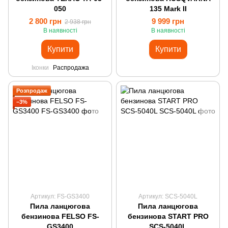
050
135 Mark II
2 800 грн
9 999 грн
2 938 грн
В наявності
В наявності
Купити
Купити
Іконки
Распродажа
Розпродаж
−3%
Артикул: FS-GS3400
Артикул: SCS-5040L
Пила ланцюгова
Пила ланцюгова
бензинова FELSO FS-
бензинова START PRO
GS3400
SCS-5040L