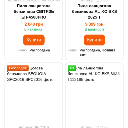
Артикул: СВІТЯЗЬ БП-4500PRO
Артикул: 113355
Пила ланцюгова
Пила ланцюгова
бензинова СВІТЯЗЬ
бензинова AL-KO BKS
БП-4500PRO
2625 T
2 840 грн
9 399 грн
В наявності
В наявності
Купити
Купити
Іконки
Распродажа
Іконки
Распродажа, Новинка,
Хит
Розпродаж
Хіт
Артикул: SPC2016
Артикул: 113185