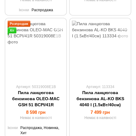
Немає в наявності
Немає в наявності
Іконки
Распродажа
Розпродаж
Хіт
Артикул: 50319008E1B
Артикул: 113334
Пила ланцюгова
Пила ланцюгова
бензинова OLEO-MAC
бензинова AL-KO BKS
GSH 51 BCPI/41R
4040 I (1.5кВт/40см)
8 598 грн
7 499 грн
Немає в наявності
Немає в наявності
Іконки
Распродажа, Новинка,
Хит