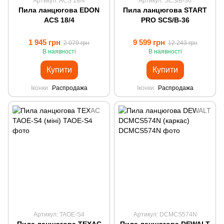
Артикул: ACS 18/4
Артикул: SCS/B-36
Пила ланцюгова EDON
Пила ланцюгова START
ACS 18/4
PRO SCS/B-36
1 945 грн
9 599 грн
2 079 грн
12 243 грн
В наявності
В наявності
Купити
Купити
Іконки
Распродажа
Іконки
Распродажа
Артикул: TAOE-S4
Артикул: DCMCS574N