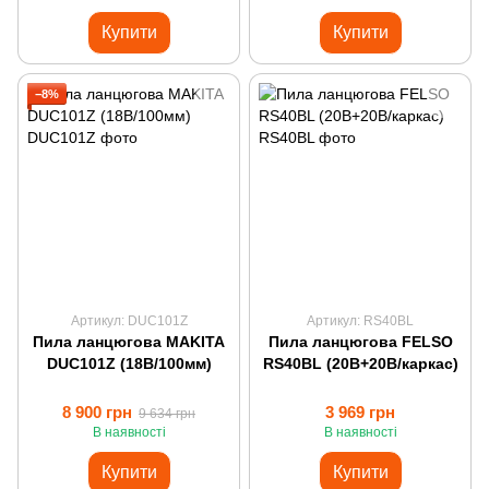
Купити
Купити
−8%
Артикул: DUC101Z
Артикул: RS40BL
Пила ланцюгова MAKITA
Пила ланцюгова FELSO
DUC101Z (18В/100мм)
RS40BL (20В+20В/каркас)
8 900 грн
3 969 грн
9 634 грн
В наявності
В наявності
Купити
Купити