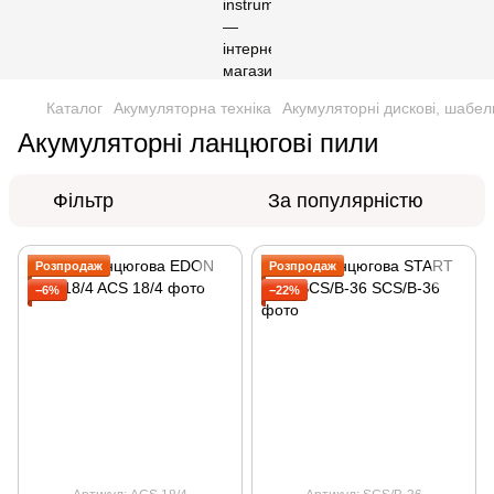
Каталог
Акумуляторна техніка
Акумуляторні дискові, шабел
Акумуляторні ланцюгові пили
Фільтр
За популярністю
Розпродаж
Розпродаж
−6%
−22%