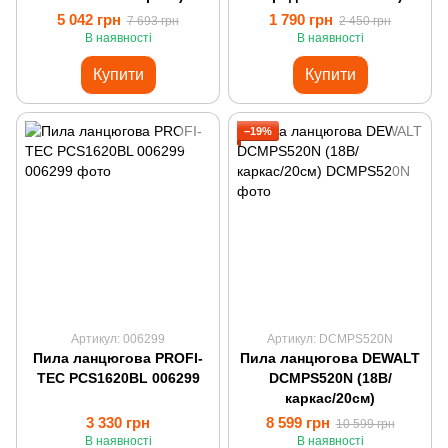
5 042 грн
1 790 грн
7 693 грн
2 450 грн
В наявності
В наявності
Купити
Купити
−19%
Артикул: 006299
Артикул: DCMPS520N
Пила ланцюгова PROFI-
Пила ланцюгова DEWALT
TEC PCS1620BL 006299
DCMPS520N (18В/
каркас/20см)
3 330 грн
8 599 грн
10 599 грн
В наявності
В наявності