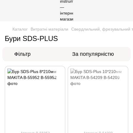
Каталог
Витратні матеріали
Свердлильний, фрезувальний т
Бури SDS-PLUS
Фільтр
За популярністю