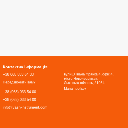
Контактна інформація
+38 068 883 64 33
вулиця Івана Франка 4, офіс 4,
місто Новояворівськ,
Передзвонити вам?
Львівська область, 81054​​​​​​​
Мапа проїзду
+38 (068) 033 54 00
+38 (068) 033 54 00
info@vash-instrument.com