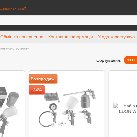
дзвонити вам?
Обмін та повернення
Контактна інформація
Угода користувача
пневмоінструменту
за п
Сортування:
Розпродаж
−24%