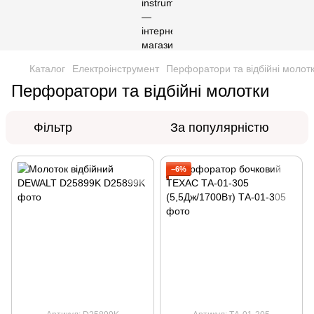
Каталог
Електроінструмент
Перфоратори та відбійні молот
Перфоратори та відбійні молотки
Фільтр
За популярністю
−6%