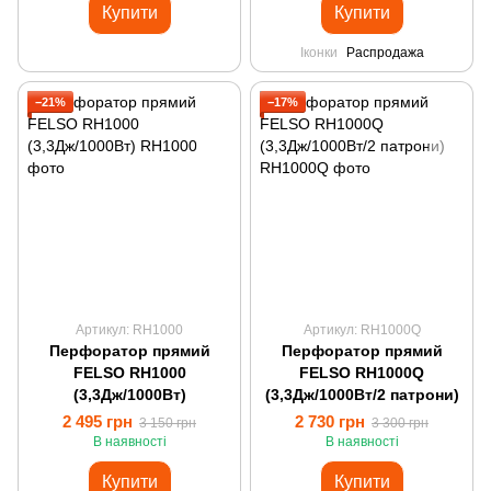
Купити
Купити
Іконки
Распродажа
−21%
−17%
Артикул: RH1000
Артикул: RH1000Q
Перфоратор прямий
Перфоратор прямий
FELSO RH1000
FELSO RH1000Q
(3,3Дж/1000Вт)
(3,3Дж/1000Вт/2 патрони)
2 495 грн
2 730 грн
3 150 грн
3 300 грн
В наявності
В наявності
Купити
Купити