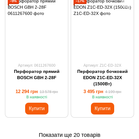
−9%
−17%
Артикул: 0611267600
Артикул: Z1C-ED-32X
Перфоратор прямий
Перфоратор бочковий
BOSCH GBH 2-28F
EDON Z1C-ED-32X
(1500Вт)
12 294 грн
3 495 грн
13 578 грн
4 199 грн
В наявності
В наявності
Купити
Купити
Показати ще 20 товарів