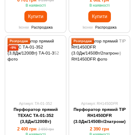
8 238 грн
В наявності
В наявності
Купити
Купити
Іконки
Распродажа
Іконки
Распродажа
Розпродаж
Розпродаж
−9%
Артикул: ТА-01-352
Артикул: RH1450DFR
Перфоратор прямий
Перфоратор прямий TIP
ТЕХАС ТА-01-352
RH1450DFR
(3,8Дж/1200Вт)
(3.0Дж/1450Вт/2патрони)
2 400 грн
2 390 грн
2 650 грн
В наявності
В наявності