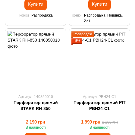
Купити
Купити
Іконки
Распродажа
Іконки
Распродажа, Новинка,
Хит
Розпродаж
−5%
Артикул: 140850010
Артикул: PBH24-C1
Перфоратор прямий
Перфоратор прямий PIT
STARK RH-850
PBH24-C1
2 190 грн
1 999 грн
2 100 грн
В наявності
В наявності