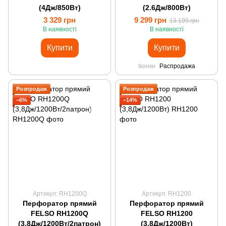
(4Дж/850Вт)
(2.6Дж/800Вт)
3 329 грн
9 299 грн
13 199 грн
В наявності
В наявності
Купити
Купити
Іконки
Распродажа
Розпродаж
Розпродаж
−6%
−14%
Артикул: RH1200Q
Артикул: RH1200
Перфоратор прямий
Перфоратор прямий
FELSO RH1200Q
FELSO RH1200
(3,8Дж/1200Вт/2патрон)
(3,8Дж/1200Вт)