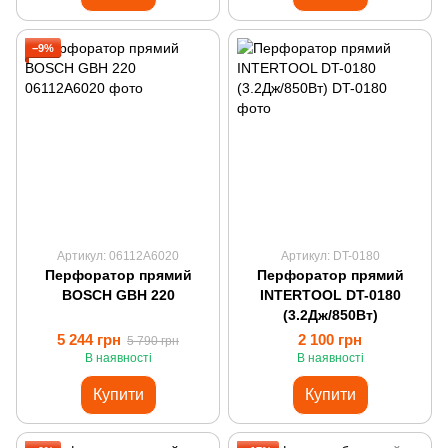
−9%
Артикул: 06112A6020
Артикул: DT-0180
Перфоратор прямий
Перфоратор прямий
BOSCH GBH 220
INTERTOOL DT-0180
(3.2Дж/850Вт)
5 244 грн
2 100 грн
5 790 грн
В наявності
В наявності
Купити
Купити