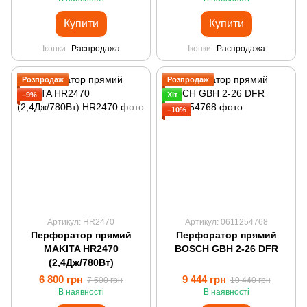
Купити
Купити
Іконки
Распродажа
Іконки
Распродажа
Розпродаж
Розпродаж
−9%
Хіт
−10%
Артикул: HR2470
Артикул: 0611254768
Перфоратор прямий
Перфоратор прямий
MAKITA HR2470
BOSCH GBH 2-26 DFR
(2,4Дж/780Вт)
6 800 грн
9 444 грн
7 500 грн
10 440 грн
В наявності
В наявності