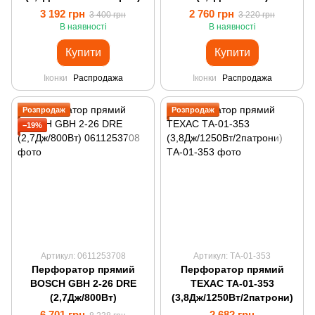
3 192 грн
2 760 грн
3 400 грн
3 220 грн
В наявності
В наявності
Купити
Купити
Іконки
Распродажа
Іконки
Распродажа
Розпродаж
Розпродаж
−19%
Артикул: 0611253708
Артикул: ТА-01-353
Перфоратор прямий
Перфоратор прямий
BOSCH GBH 2-26 DRE
ТЕХАС ТА-01-353
(2,7Дж/800Вт)
(3,8Дж/1250Вт/2патрони)
6 701 грн
2 682 грн