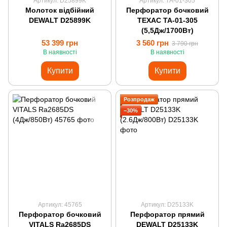
Артикул: D25899K
Артикул: ТА-01-305
Молоток відбійний
Перфоратор бочковий
DEWALT D25899K
ТЕХАС ТА-01-305
(5,5Дж/1700Вт)
53 399 грн
3 560 грн
3 790 грн
В наявності
В наявності
Купити
Купити
Розпродаж
−30%
Артикул: 45765
Артикул: D25133K
Перфоратор бочковий
Перфоратор прямий
VITALS Ra2685DS
DEWALT D25133K