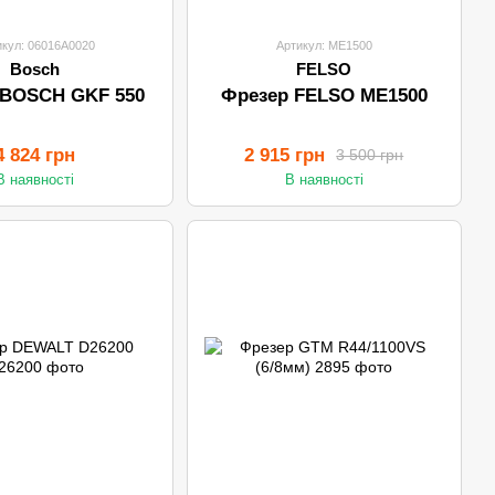
икул: 06016A0020
Артикул: ME1500
Bosch
FELSO
 BOSCH GKF 550
Фрезер FELSO ME1500
4 824 грн
2 915 грн
3 500 грн
В наявності
В наявності