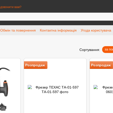
дзвонити вам?
Обмін та повернення
Контактна інформація
Угода користувача
за п
Сортування:
Розпродаж
Розпродаж