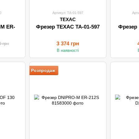
0
Артикул: ТА-01-597
Арт
ТЕХАС
-M ЕR-
Фрезер ТЕХАС ТА-01-597
Фрезер
3 374 грн
0 грн
В наявності
Розпродаж