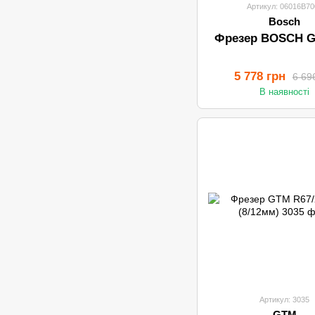
Артикул: 06016B70
Bosch
Фрезер BOSCH G
5 778 грн
6 69
В наявності
Артикул: 3035
GTM