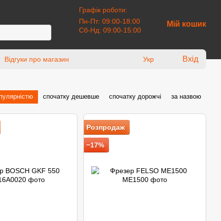
Графік роботи:
Пн-Пт: 09:00-18:00
Мій кошик
Сб-Нд: 09:00-15:00
Вхід
Відгуки про магазин
Укр
опулярністю
спочатку дешевше
спочатку дорожчі
за назвою
Розпродаж
−17%