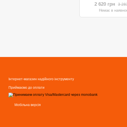
2 620 грн
3 28
Немає в наявнос
Інтернет-магазин надійного інструменту
Приймаємо до оплати
Мобільна версія