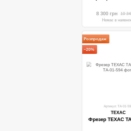
8 300 грн
10 34
Немає в наявнос
Розпродаж
−20%
Артикул: ТА-01-5
ТЕХАС
Фрезер ТЕХАС ТА