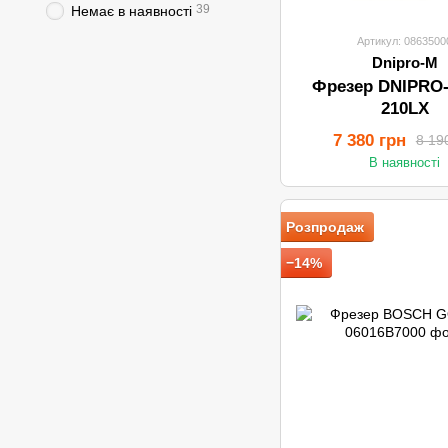
39
Немає в наявності
Артикул: 0863500
Dnipro-M
Фрезер DNIPRO
210LX
7 380 грн
8 19
В наявності
Розпродаж
−14%