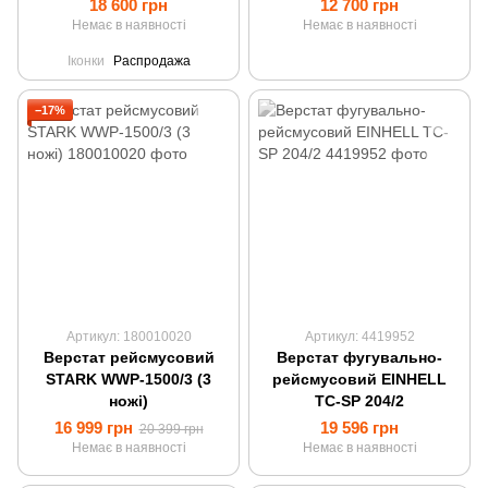
18 600 грн
12 700 грн
Немає в наявності
Немає в наявності
Іконки
Распродажа
−17%
Артикул: 180010020
Артикул: 4419952
Верстат рейсмусовий
Верстат фугувально-
STARK WWP-1500/3 (3
рейсмусовий EINHELL
ножі)
TC-SP 204/2
16 999 грн
19 596 грн
20 399 грн
Немає в наявності
Немає в наявності