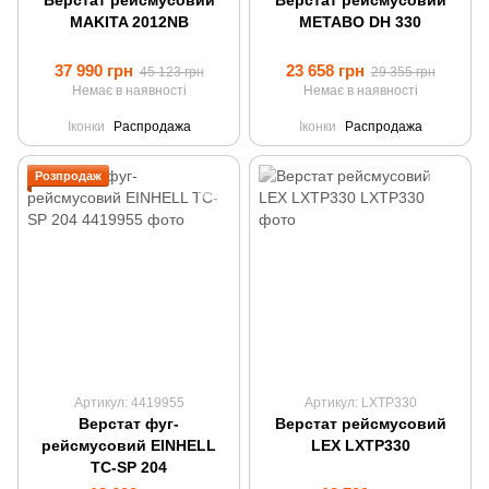
Верстат рейсмусовий
Верстат рейсмусовий
MAKITA 2012NB
METABO DH 330
37 990 грн
23 658 грн
45 123 грн
29 355 грн
Немає в наявності
Немає в наявності
Іконки
Распродажа
Іконки
Распродажа
Розпродаж
Артикул: 4419955
Артикул: LXTP330
Верстат фуг-
Верстат рейсмусовий
рейсмусовий EINHELL
LEX LXTP330
TC-SP 204