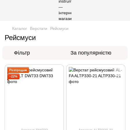
Каталог
Верстати
Рейсмуси
Рейсмуси
Фільтр
За популярністю
Розпродаж
−22%