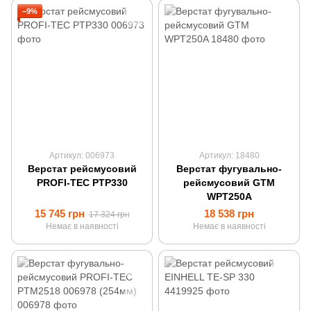
−9%
Артикул: 006973
Артикул: 18480
Верстат рейсмусовий
Верстат фугувально-
PROFI-TEC PTP330
рейсмусовий GTM
WPT250A
15 745 грн
18 538 грн
17 324 грн
Немає в наявності
Немає в наявності