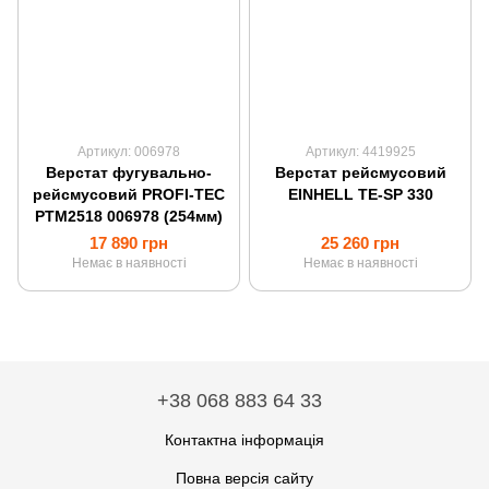
Артикул: 006978
Артикул: 4419925
Верстат фугувально-
Верстат рейсмусовий
рейсмусовий PROFI-TEC
EINHELL TE-SP 330
PTM2518 006978 (254мм)
17 890 грн
25 260 грн
Немає в наявності
Немає в наявності
+38 068 883 64 33
Контактна інформація
Повна версія сайту