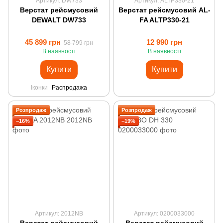
Артикул: DW733
Артикул: ALTP330-21
Верстат рейсмусовий
Верстат рейсмусовий AL-
DEWALT DW733
FA ALTP330-21
45 899 грн
12 990 грн
58 799 грн
В наявності
В наявності
Купити
Купити
Іконки
Распродажа
Розпродаж
Розпродаж
−16%
−19%
Артикул: 2012NB
Артикул: 0200033000