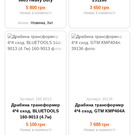
9605 Heavy Duty
251260
5 800 грн
3 650 грн
Немає в наявності
Немає в наявності
Іконки
Новинка, Хит
Артикул: 160-9013
Артикул: 39136
Драбина трансформер
Драбина трансформер
4*4 сход. BLUETOOLS
4*4 сход. GTM KMP404A
160-9013 (4.7м)
5 100 грн
7 688 грн
Немає в наявності
Немає в наявності