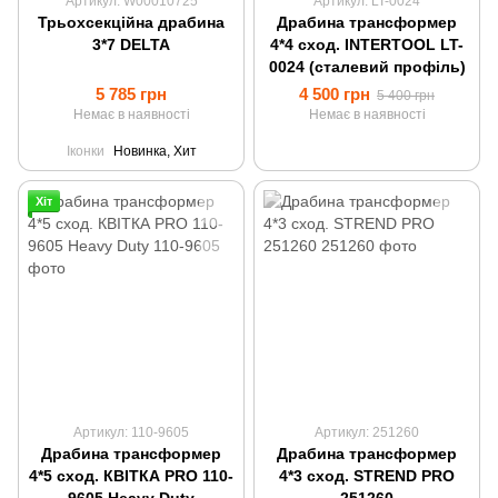
Артикул: W00010725
Артикул: LT-0024
Трьохсекційна драбина
Драбина трансформер
3*7 DELTA
4*4 сход. INTERTOOL LT-
0024 (сталевий профіль)
5 785 грн
4 500 грн
5 400 грн
Немає в наявності
Немає в наявності
Іконки
Новинка, Хит
Хіт
Артикул: 110-9605
Артикул: 251260
Драбина трансформер
Драбина трансформер
4*5 сход. КВІТКА PRO 110-
4*3 сход. STREND PRO