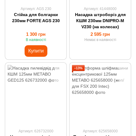
Артикул: AGS 230
Артикул: 41448000
Стійка для болгарки
Насадка штроборіз для
230мм FORTE AGS 230
КШМ 230мм DNIPRO-M
V230 (на колесах)
1 300 грн
2 595 грн
В наявності
Немає в наявності
Купити
−13%
Артикул: 626732000
Артикул: 625658000