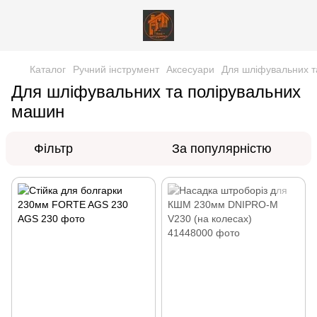
Каталог
Ручний інструмент
Аксесуари
Для шліфувальних т
Для шліфувальних та полірувальних
машин
Фільтр
За популярністю