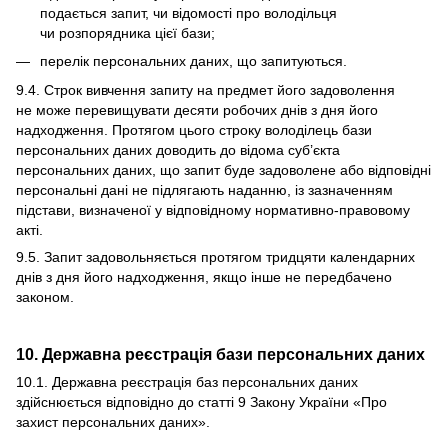
подається запит, чи відомості про володільця
чи розпорядника цієї бази;
перелік персональних даних, що запитуються.
9.4. Строк вивчення запиту на предмет його задоволення
не може перевищувати десяти робочих днів з дня його
надходження. Протягом цього строку володілець бази
персональних даних доводить до відома суб’єкта
персональних даних, що запит буде задоволене або відповідні
персональні дані не підлягають наданню, із зазначенням
підстави, визначеної у відповідному нормативно-правовому
акті.
9.5. Запит задовольняється протягом тридцяти календарних
днів з дня його надходження, якщо інше не передбачено
законом.
10. Державна реєстрація бази персональних даних
10.1. Державна реєстрація баз персональних даних
здійснюється відповідно до статті 9 Закону України «
Про
захист персональних даних
».