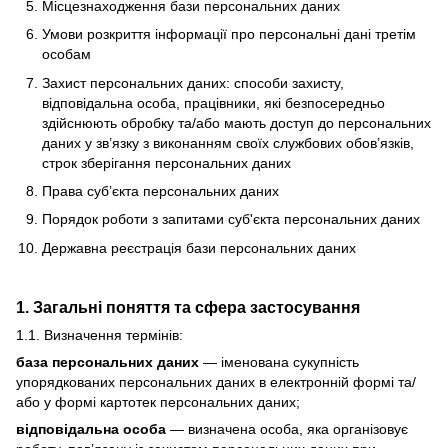
Місцезнаходження бази персональних даних
Умови розкриття інформації про персональні дані третім
особам
Захист персональних даних: способи захисту,
відповідальна особа, працівники, які безпосередньо
здійснюють обробку та/або мають доступ до персональних
даних у зв’язку з виконанням своїх службових обов’язків,
строк зберігання персональних даних
Права суб’єкта персональних даних
Порядок роботи з запитами суб'єкта персональних даних
Державна реєстрація бази персональних даних
1. Загальні поняття та сфера застосування
1.1. Визначення термінів:
база персональних даних
— іменована сукупність
упорядкованих персональних даних в електронній формі та/
або у формі картотек персональних даних;
відповідальна особа
— визначена особа, яка організовує