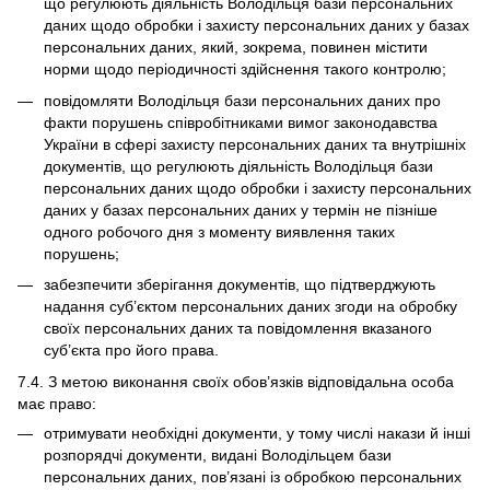
що регулюють діяльність Володільця бази персональних
даних щодо обробки і захисту персональних даних у базах
персональних даних, який, зокрема, повинен містити
норми щодо періодичності здійснення такого контролю;
повідомляти Володільця бази персональних даних про
факти порушень співробітниками вимог законодавства
України в сфері захисту персональних даних та внутрішніх
документів, що регулюють діяльність Володільця бази
персональних даних щодо обробки і захисту персональних
даних у базах персональних даних у термін не пізніше
одного робочого дня з моменту виявлення таких
порушень;
забезпечити зберігання документів, що підтверджують
надання суб’єктом персональних даних згоди на обробку
своїх персональних даних та повідомлення вказаного
суб’єкта про його права.
7.4. З метою виконання своїх обов’язків відповідальна особа
має право:
отримувати необхідні документи, у тому числі накази й інші
розпорядчі документи, видані Володільцем бази
персональних даних, пов’язані із обробкою персональних