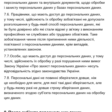
персональних даних та внутрішніх документів, щодо обробки
і захисту персональних даних у базах персональних даних.
7.6. Працівники, що мають доступ до персональних даних,
у тому числі, здійснюють їх обробку зобов’язані не допускати
розголошення у будь-який спосіб персональних даних, які
їм було довірено або які стали відомі у зв’язку з виконанням
професійних чи службових або трудових обов’язків. Таке
зобов’язання чинне після припинення ними діяльності,
пов’язаної з персональними даними, крім випадків,
установлених законом.
7.7.Особи, що мають доступ до персональних даних, у тому
числі, здійснюють їх обробку у разі порушення ними вимог
Закону України «Про захист персональних даних» несуть
відповідальність згідно законодавства України.
7.8. Персональні дані не повинні зберігатися довше, ніж
це необхідно для мети, для якої такі дані зберігаються, але
у будь-якому разі не довше строку зберігання даних,
визначеного згодою суб’єкта персональних даних на обробку
цих даних.