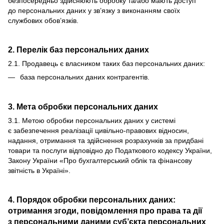
безпосередньо здійснюють обробку та/або мають доступ
до персональних даних у зв’язку з виконанням своїх
службових обов’язків.
2. Перелік баз персональних даних
2.1. Продавець є власником таких баз персональних даних:
база персональних даних контрагентів.
3. Мета обробки персональних даних
3.1. Метою обробки персональних даних у системі
є забезпечення реалізації цивільно-правових відносин,
надання, отримання та здійснення розрахунків за придбані
товари та послуги відповідно до Податкового кодексу України,
Закону України «Про бухгалтерський облік та фінансову
звітність в Україні».
4. Порядок обробки персональних даних:
отримання згоди, повідомлення про права та дії
з персональними даними суб’єкта персональних