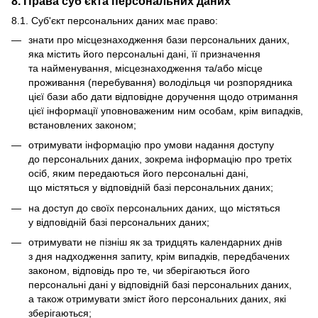
8. Права суб’єкта персональних даних
8.1. Суб'єкт персональних даних має право:
знати про місцезнаходження бази персональних даних,
яка містить його персональні дані, її призначення
та найменування, місцезнаходження та/або місце
проживання (перебування) володільця чи розпорядника
цієї бази або дати відповідне доручення щодо отримання
цієї інформації уповноваженим ним особам, крім випадків,
встановлених законом;
отримувати інформацію про умови надання доступу
до персональних даних, зокрема інформацію про третіх
осіб, яким передаються його персональні дані,
що містяться у відповідній базі персональних даних;
на доступ до своїх персональних даних, що містяться
у відповідній базі персональних даних;
отримувати не пізніш як за тридцять календарних днів
з дня надходження запиту, крім випадків, передбачених
законом, відповідь про те, чи зберігаються його
персональні дані у відповідній базі персональних даних,
а також отримувати зміст його персональних даних, які
зберігаються;