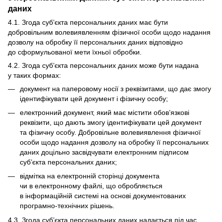
даних
4.1. Згода суб’єкта персональних даних має бути
добровільним волевиявленням фізичної особи щодо надання
дозволу на обробку її персональних даних відповідно
до сформульованої мети їхньої обробки.
4.2. Згода суб’єкта персональних даних може бути надана
у таких формах:
документ на паперовому носії з реквізитами, що дає змогу
ідентифікувати цей документ і фізичну особу;
електронний документ, який має містити обов’язкові
реквізити, що дають змогу ідентифікувати цей документ
та фізичну особу. Добровільне волевиявлення фізичної
особи щодо надання дозволу на обробку її персональних
даних доцільно засвідчувати електронним підписом
суб’єкта персональних даних;
відмітка на електронній сторінці документа
чи в електронному файлі, що обробляється
в інформаційній системі на основі документованих
програмно-технічних рішень.
4.3. Згода суб’єкта персональних даних надається під час