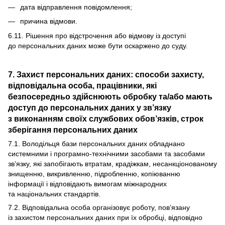
дата відправлення повідомлення;
причина відмови.
6.11. Рішення про відстрочення або відмову із доступі
до персональних даних може бути оскаржено до суду.
7. Захист персональних даних: способи захисту,
відповідальна особа, працівники, які
безпосередньо здійснюють обробку та/або мають
доступ до персональних даних у зв’язку
з виконанням своїх службових обов’язків, строк
зберігання персональних даних
7.1. Володільця бази персональних даних обладнано
системними і програмно-технічними засобами та засобами
зв’язку, які запобігають втратам, крадіжкам, несанкціонованому
знищенню, викривленню, підробленню, копіюванню
інформації і відповідають вимогам міжнародних
та національних стандартів.
7.2. Відповідальна особа організовує роботу, пов’язану
із захистом персональних даних при їх обробці, відповідно