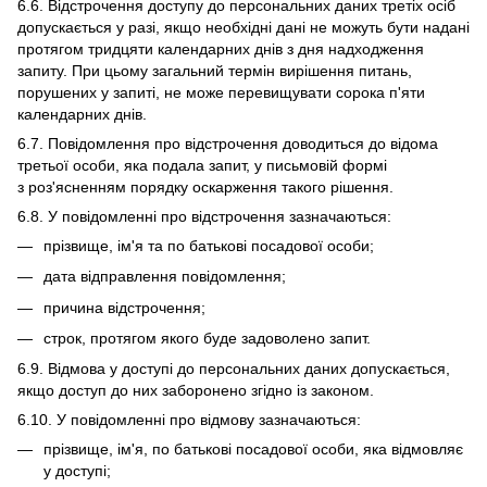
6.6. Відстрочення доступу до персональних даних третіх осіб
допускається у разі, якщо необхідні дані не можуть бути надані
протягом тридцяти календарних днів з дня надходження
запиту. При цьому загальний термін вирішення питань,
порушених у запиті, не може перевищувати сорока п'яти
календарних днів.
6.7. Повідомлення про відстрочення доводиться до відома
третьої особи, яка подала запит, у письмовій формі
з роз'ясненням порядку оскарження такого рішення.
6.8. У повідомленні про відстрочення зазначаються:
прізвище, ім'я та по батькові посадової особи;
дата відправлення повідомлення;
причина відстрочення;
строк, протягом якого буде задоволено запит.
6.9. Відмова у доступі до персональних даних допускається,
якщо доступ до них заборонено згідно із законом.
6.10. У повідомленні про відмову зазначаються:
прізвище, ім'я, по батькові посадової особи, яка відмовляє
у доступі;