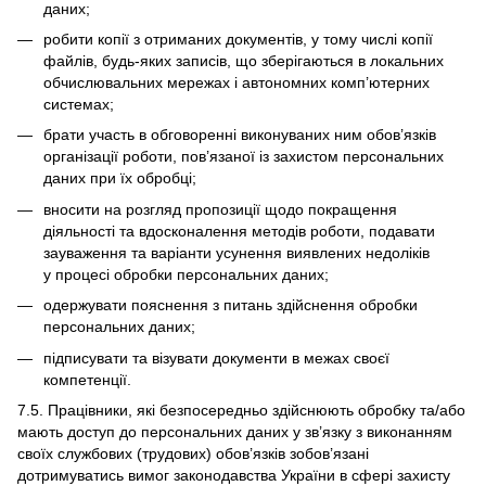
даних;
робити копії з отриманих документів, у тому числі копії
файлів, будь-яких записів, що зберігаються в локальних
обчислювальних мережах і автономних комп’ютерних
системах;
брати участь в обговоренні виконуваних ним обов’язків
організації роботи, пов’язаної із захистом персональних
даних при їх обробці;
вносити на розгляд пропозиції щодо покращення
діяльності та вдосконалення методів роботи, подавати
зауваження та варіанти усунення виявлених недоліків
у процесі обробки персональних даних;
одержувати пояснення з питань здійснення обробки
персональних даних;
підписувати та візувати документи в межах своєї
компетенції.
7.5. Працівники, які безпосередньо здійснюють обробку та/або
мають доступ до персональних даних у зв’язку з виконанням
своїх службових (трудових) обов’язків зобов’язані
дотримуватись вимог законодавства України в сфері захисту