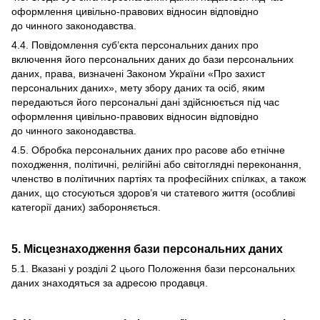
оформлення цивільно-правових відносин відповідно
до чинного законодавства.
4.4. Повідомлення суб’єкта персональних даних про
включення його персональних даних до бази персональних
даних, права, визначені Законом України «Про захист
персональних даних», мету збору даних та осіб, яким
передаються його персональні дані здійснюється під час
оформлення цивільно-правових відносин відповідно
до чинного законодавства.
4.5. Обробка персональних даних про расове або етнічне
походження, політичні, релігійні або світоглядні переконання,
членство в політичних партіях та професійних спілках, а також
даних, що стосуються здоров’я чи статевого життя (особливі
категорії даних) забороняється.
5. Місцезнаходження бази персональних даних
5.1. Вказані у розділі 2 цього Положення бази персональних
даних знаходяться за адресою продавця.