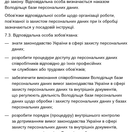
до закону. Відповідальна особа визначається наказом
Володільця бази персональних даних.
Обов’язки відповідальної особи щодо організації роботи,
пов’язаної із захистом персональних даних при їх обробці
зазначаються у посадовій інструкції.
7.3. Відповідальна особа зобов’язана:
знати законодавство України в сфері захисту персональних
даних;
розробити процедури доступу до персональних даних
співробітників відповідно до їхніх професійних
чи службових або трудових обов’язків;
забезпечити виконання співробітниками Володільця бази
персональних даних вимог законодавства України в сфері
захисту персональних даних та внутрішніх документів,
що регулюють діяльність Володільця бази персональних
даних щодо обробки і захисту персональних даних у базах
персональних даних;
розробити порядок (процедуру) внутрішнього контролю
за дотриманням вимог законодавства України в сфері
захисту персональних даних та внутрішніх документів,