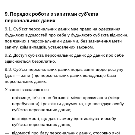
9. Порядок роботи з запитами суб’єкта
персональних даних
9.1. Суб'єкт персональних даних має право на одержання
будь-яких відомостей про себе у будь-якого суб'єкта відносин,
пов'язаних з персональними даними, без зазначення мети
запиту, крім випадків, установлених законом.
9.2. Доступ суб'єкта персональних даних до даних про себе
здійснюється безоплатно.
9.3. Суб’єкт персональних даних подає запит щодо доступу
(далі — запит) до персональних даних володільцю бази
персональних даних.
У запиті зазначаються:
прізвище, ім'я та по батькові, місце проживання (місце
перебування) і реквізити документа, що посвідчує особу
суб’єкта персональних даних;
інші відомості, що дають змогу ідентифікувати особу
суб’єкта персональних даних;
відомості про базу персональних даних, стосовно якої