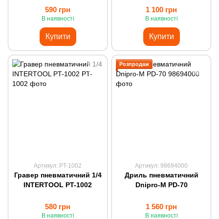
(2.5мм/600мл)
(1.4мм/600мл)
590 грн
1 100 грн
В наявності
В наявності
Купити
Купити
Розпродаж
Артикул: PT-1002
Артикул: 98694000
Гравер пневматичний 1/4
Дриль пневматичний
INTERTOOL PT-1002
Dnipro-M PD-70
580 грн
1 560 грн
В наявності
В наявності