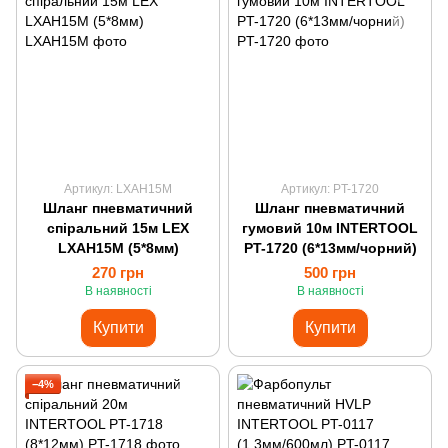
Артикул: LXAH15M
Артикул: PT-1720
Шланг пневматичний
Шланг пневматичний
спіральний 15м LEX
гумовий 10м INTERTOOL
LXAH15M (5*8мм)
PT-1720 (6*13мм/чорний)
270 грн
500 грн
В наявності
В наявності
Купити
Купити
−4%