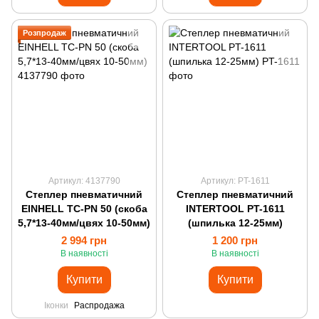
Розпродаж
Артикул: 4137790
Артикул: PT-1611
Степлер пневматичний
Степлер пневматичний
EINHELL TC-PN 50 (скоба
INTERTOOL PT-1611
5,7*13-40мм/цвях 10-50мм)
(шпилька 12-25мм)
2 994 грн
1 200 грн
В наявності
В наявності
Купити
Купити
Іконки
Распродажа