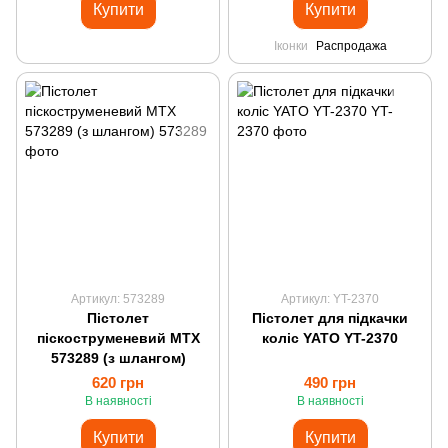
Купити
Купити
Іконки
Распродажа
Артикул: 573289
Артикул: YT-2370
Пістолет
Пістолет для підкачки
піскоструменевий MTX
коліс YATO YT-2370
573289 (з шлангом)
620 грн
490 грн
В наявності
В наявності
Купити
Купити