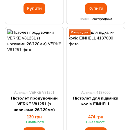
Купити
Купити
Іконки
Распродажа
Розпродаж
Артикул: VERKE V81251
Артикул: 4137000
Пістолет продувочний
Пістолет для підкачки
VERKE V81251 (з
коліс EINHELL
носиками:26/120мм)
130 грн
474 грн
В наявності
В наявності