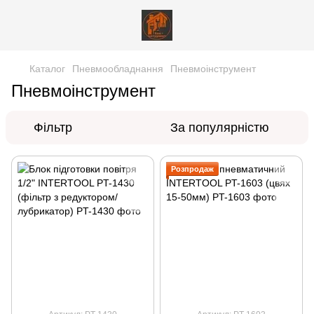
Каталог
Пневмообладнання
Пневмоінструмент
Пневмоінструмент
Фільтр
За популярністю
Розпродаж