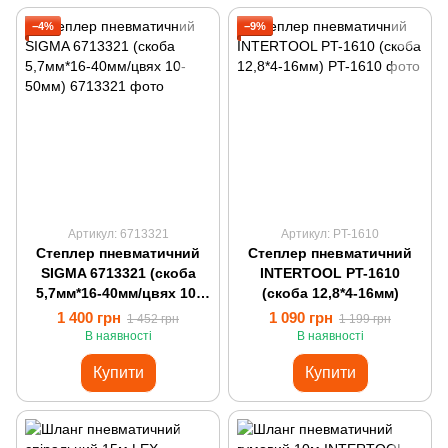
−4%
−9%
Артикул: 6713321
Артикул: PT-1610
Степлер пневматичний
Степлер пневматичний
SIGMA 6713321 (скоба
INTERTOOL PT-1610
5,7мм*16-40мм/цвях 10-
(скоба 12,8*4-16мм)
50мм)
1 400 грн
1 090 грн
1 452 грн
1 199 грн
В наявності
В наявності
Купити
Купити