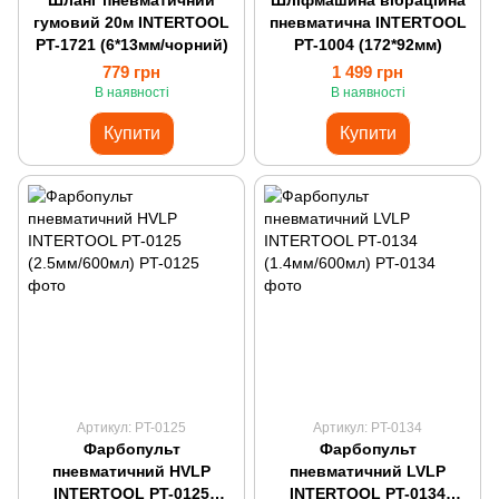
Шланг пневматичний
Шліфмашина вібраційна
гумовий 20м INTERTOOL
пневматична INTERTOOL
PT-1721 (6*13мм/чорний)
PT-1004 (172*92мм)
779 грн
1 499 грн
В наявності
В наявності
Купити
Купити
Артикул: PT-0125
Артикул: PT-0134
Фарбопульт
Фарбопульт
пневматичний HVLP
пневматичний LVLP
INTERTOOL PT-0125
INTERTOOL PT-0134