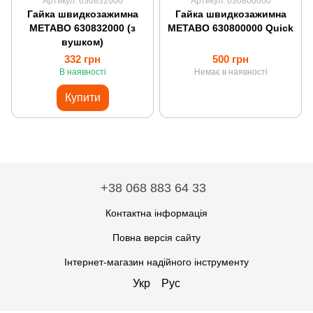
Артикул: 630832000
Артикул: 630800000
Гайка швидкозажимна
Гайка швидкозажимна
METABO 630832000 (з
METABO 630800000 Quick
вушком)
332 грн
500 грн
В наявності
Немає в наявності
Купити
+38 068 883 64 33
Контактна інформація
Повна версія сайту
Інтернет-магазин надійного інструменту
Укр
Рус