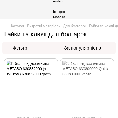
Каталог
Витратні матеріали
Для болгарок
Гайки та ключі д
Гайки та ключі для болгарок
Фільтр
За популярністю