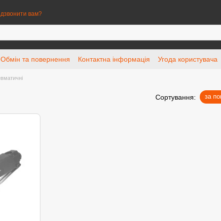
дзвонити вам?
Обмін та повернення
Контактна інформація
Угода користувача
вматичні
за п
Сортування: