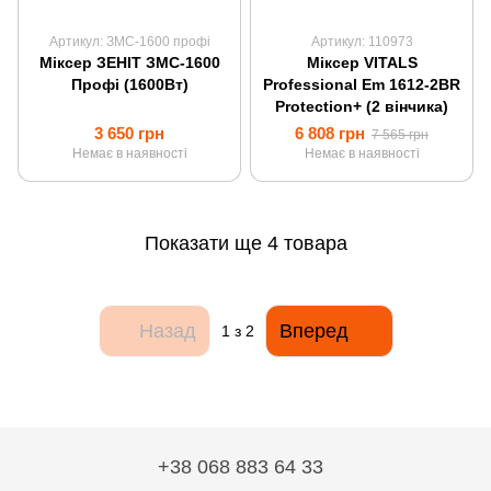
Артикул: ЗМС-1600 профі
Артикул: 110973
Міксер ЗЕНІТ ЗМС-1600
Міксер VITALS
Профі (1600Вт)
Professional Em 1612-2BR
Protection+ (2 вінчика)
3 650 грн
6 808 грн
7 565 грн
Немає в наявності
Немає в наявності
Показати ще 4 товара
Назад
Вперед
1
з 2
+38 068 883 64 33