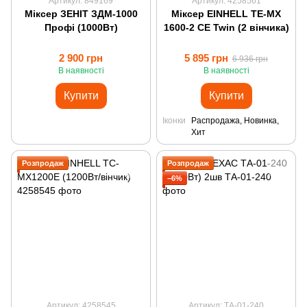
Артикул: 849169
Артикул: 4258561
Міксер ЗЕНІТ ЗДМ-1000
Міксер EINHELL TE-MX
Профі (1000Вт)
1600-2 CE Twin (2 вінчика)
2 900 грн
5 895 грн
6 936 грн
В наявності
В наявності
Купити
Купити
Іконки
Распродажа, Новинка,
Хит
Розпродаж
Розпродаж
−6%
Артикул: 4258545
Артикул: ТА-01-240