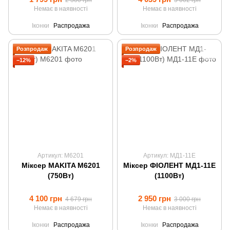
2 300 грн
5 002 грн
Немає в наявності
Немає в наявності
Іконки
Распродажа
Іконки
Распродажа
Розпродаж
Розпродаж
−12%
−2%
Артикул: M6201
Артикул: МД1-11Е
Міксер MAKITA M6201
Міксер ФІОЛЕНТ МД1-11Е
(750Вт)
(1100Вт)
4 100 грн
2 950 грн
4 679 грн
3 000 грн
Немає в наявності
Немає в наявності
Іконки
Распродажа
Іконки
Распродажа