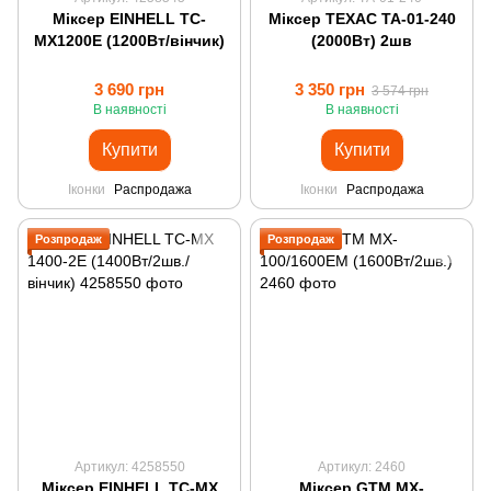
Міксер EINHELL TC-
Міксер ТЕХАС ТА-01-240
MX1200E (1200Вт/вінчик)
(2000Вт) 2шв
3 690 грн
3 350 грн
3 574 грн
В наявності
В наявності
Купити
Купити
Іконки
Распродажа
Іконки
Распродажа
Розпродаж
Розпродаж
Артикул: 4258550
Артикул: 2460
Міксер EINHELL TC-MX
Міксер GTM MX-