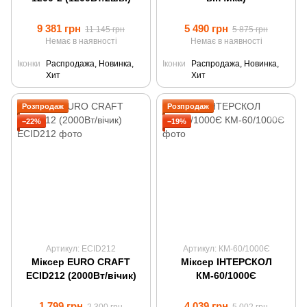
9 381 грн
5 490 грн
11 145 грн
5 875 грн
Немає в наявності
Немає в наявності
Іконки
Распродажа, Новинка,
Іконки
Распродажа, Новинка,
Хит
Хит
Розпродаж
Розпродаж
−22%
−19%
Артикул: ECID212
Артикул: КМ-60/1000Є
Міксер EURO CRAFT
Міксер ІНТЕРСКОЛ
ECID212 (2000Вт/вічик)
КМ-60/1000Є
1 799 грн
4 039 грн