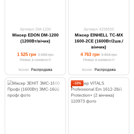
Артикул: DM-1200
Артикул: 4258555
Міксер EDON DM-1200
Міксер EINHELL TC-MX
(1200Вт/вічик)
1600-2СE (1600Вт/2шв./
вінчик)
1 525 грн
4 763 грн
2 000 грн
5 604 грн
Немає в наявності
Немає в наявності
Іконки
Распродажа
Іконки
Распродажа
−10%