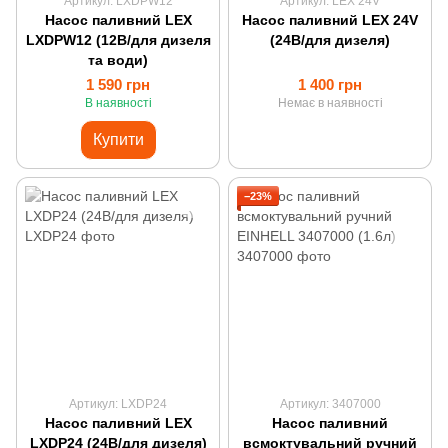
Артикул: LXDPW12
Артикул: LEX 24V
Насос паливний LEX
Насос паливний LEX 24V
LXDPW12 (12В/для дизеля
(24В/для дизеля)
та води)
1 590 грн
1 400 грн
В наявності
Немає в наявності
Купити
−23%
Артикул: LXDP24
Артикул: 3407000
Насос паливний LEX
Насос паливний
LXDP24 (24В/для дизеля)
всмоктувальний ручний