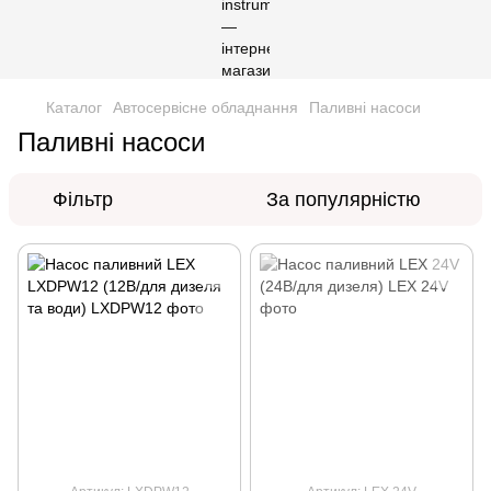
Каталог
Автосервісне обладнання
Паливні насоси
Паливні насоси
Фільтр
За популярністю