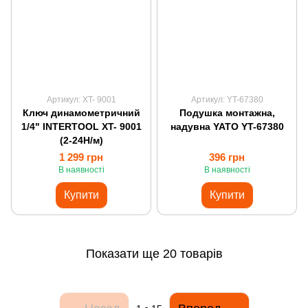
Артикул: XT- 9001
Артикул: YT-67380
Ключ динамометричний
Подушка монтажна,
1/4" INTERTOOL XT- 9001
надувна YATO YT-67380
(2-24Н/м)
1 299 грн
396 грн
В наявності
В наявності
Купити
Купити
Показати ще 20 товарів