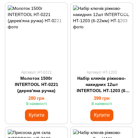
Артикул: HT-0221
Артикул: HT-1203
Молоток 1500г
Набір ключів ріжково-
INTERTOOL HT-0221
накидних 12шт
(дерев'яна ручка)
INTERTOOL HT-1203 (6-
22мм)
280 грн
399 грн
В наявності
В наявності
Купити
Купити