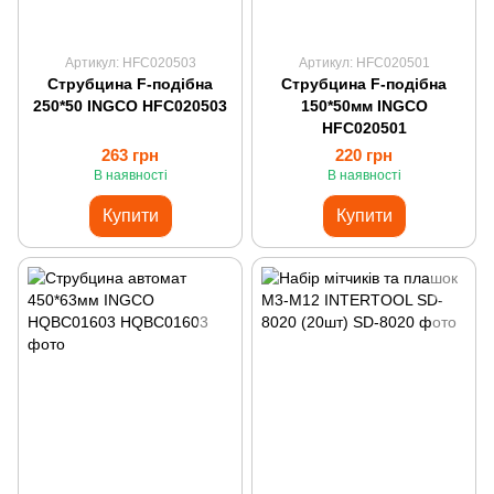
Артикул: HFC020503
Артикул: HFC020501
Струбцина F-подібна
Струбцина F-подібна
250*50 INGCO HFC020503
150*50мм INGCO
HFC020501
263 грн
220 грн
В наявності
В наявності
Купити
Купити