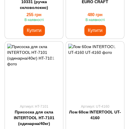
10331 (ручка
EURO CRAFT
скловолокно)
255 грн
480 грн
В наявності
В наявності
Купити
Купити
Артикул: HT-7101
Артикул: UT-4160
Присоска для скла
Лом 60см INTERTOOL UT-
INTERTOOL HT-7101
4160
(одинарна/40кг)