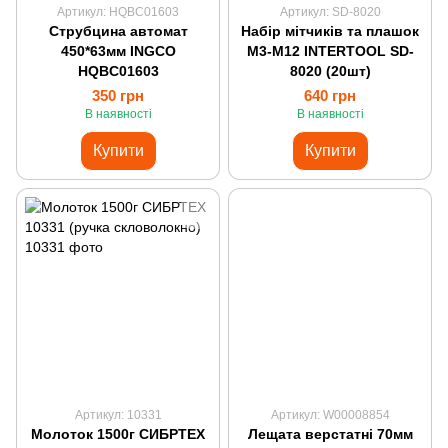
Артикул: HQBC01603
Артикул: SD-8020
Струбцина автомат
Набір мітчиків та плашок
450*63мм INGCO
M3-M12 INTERTOOL SD-
HQBC01603
8020 (20шт)
350 грн
640 грн
В наявності
В наявності
Купити
Купити
Артикул: 10331
Артикул: W00008854
Молоток 1500г СИБРТЕХ
Лещата верстатні 70мм