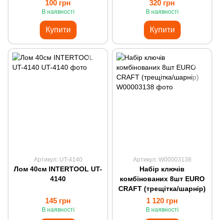
100 грн
320 грн
В наявності
В наявності
Купити
Купити
Артикул: UT-4140
Артикул: W00003138
Лом 40см INTERTOOL UT-
Набір ключів
4140
комбінованих 8шт EURO
CRAFT (трещітка/шарнір)
145 грн
1 120 грн
В наявності
В наявності