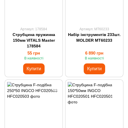
Артикул: 178584
Артикул: MT60233
Струбцина пружинна
Набір інструментів 233шт.
150мм VITALS Master
MOLDER MT60233
178584
55 грн
6 890 грн
В наявності
В наявності
Купити
Купити