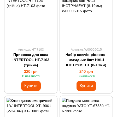
Артикул: HT-7103
Артикул: W00005015
Присоска для скла
Набір ключів ріжково-
INTERTOOL HT-7103
накидних 8шт НАШ
(трійна)
ІНСТРУМЕНТ (8-19мм)
320 грн
240 грн
В наявності
В наявності
Купити
Купити