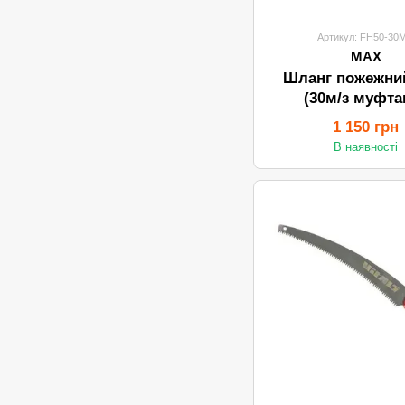
Артикул: FH50-30
MAX
Шланг пожежни
(30м/з муфта
1 150 грн
В наявності