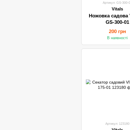
Артикул: GS-300-
Vitals
Ножовка садова 
GS-300-01
200 грн
В наявності
Артикул: 123180
Vitals