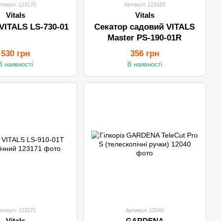
ртикул: 123170
Артикул: 123183
Vitals
Vitals
 VITALS LS-730-01
Секатор садовий VITALS
Master PS-190-01R
530 грн
356 грн
В наявності
В наявності
ртикул: 123171
Артикул: 12040
Vitals
GARDENA