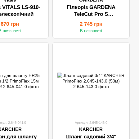
з VITALS LS-910-
Гілкоріз GARDENA
телескопічний
TeleCut Pro S
(телескопічні ручки)
670 грн
2 745 грн
В наявності
В наявності
икул: 2.645-041.0
Артикул: 2.645-143.0
KARCHER
KARCHER
ан для шлангу
Шланг садовий 3/4"