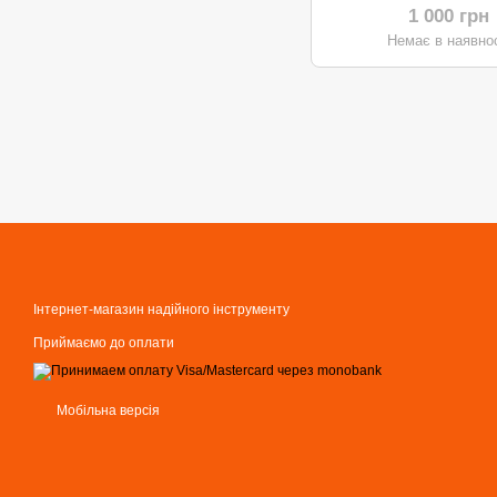
1 000 грн
Немає в наявнос
Інтернет-магазин надійного інструменту
Приймаємо до оплати
Мобільна версія