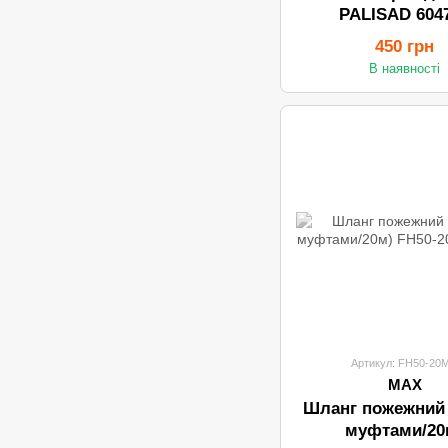
PALISAD 604
450 грн
В наявності
Артикул: FH50-20
MAX
Шланг пожежний
муфтами/20