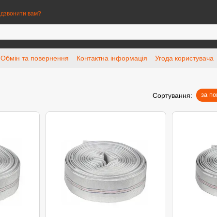
дзвонити вам?
Обмін та повернення
Контактна інформація
Угода користувача
за п
Сортування: