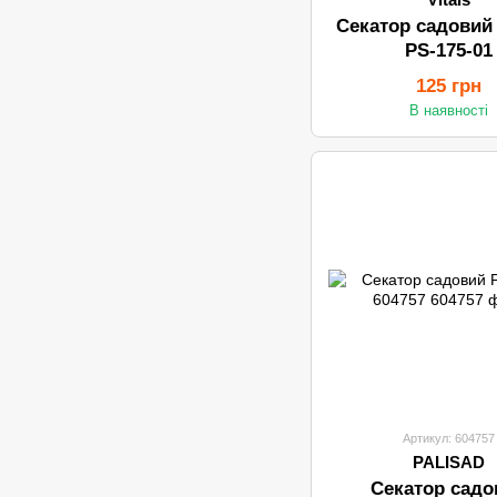
Секатор садовий
PS-175-01
125 грн
В наявності
Артикул: 604757
PALISAD
Секатор садо