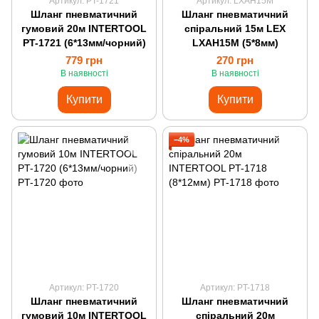
Артикул: PT-1721
Артикул: LXAH15M
Шланг пневматичний
Шланг пневматичний
гумовий 20м INTERTOOL
спіральний 15м LEX
PT-1721 (6*13мм/чорний)
LXAH15M (5*8мм)
779 грн
270 грн
В наявності
В наявності
Купити
Купити
−4%
Артикул: PT-1720
Артикул: PT-1718
Шланг пневматичний
Шланг пневматичний
гумовий 10м INTERTOOL
спіральний 20м