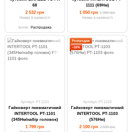
68
1111 (69Нм)
2 532 грн
1 050 грн
1 380 грн
Немає в наявності
Немає в наявності
Іконки
Распродажа
Розпродаж
−16%
Артикул: PT-1101
Артикул: PT-1103
Гайковерт пневматичний
Гайковерт пневматичний
INTERTOOL PT-1101
INTERTOOL PT-1103
(345Нм/набір головок)
(576Нм)
1 799 грн
2 100 грн
2 500 грн