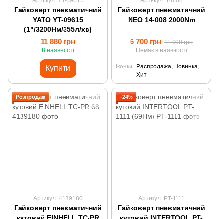
Артикул: YT-09615
Артикул: 14008
Гайковерт пневматичний
Гайковерт пневматичний
YATO YT-09615
NEO 14-008 2000Nm
(1"/3200Нм/355л/хв)
11 880 грн
6 700 грн
11 000 грн
В наявності
Немає в наявності
Іконки
Распродажа, Новинка,
Купити
Хит
Розпродаж
−24%
Артикул: 4139180
Артикул: PT-1111
Гайковерт пневматичний
Гайковерт пневматичний
кутовий EINHELL TC-PR
кутовий INTERTOOL PT-