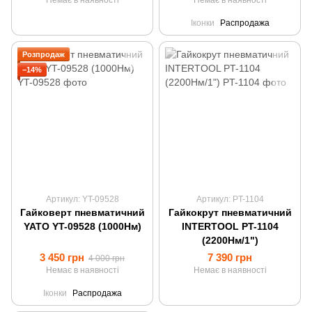
Немає в наявності
Немає в наявності
Іконки
Распродажа
Розпродаж
−14%
Артикул: YT-09528
Артикул: PT-1104
Гайковерт пневматичний
Гайкокрут пневматичний
YATO YT-09528 (1000Нм)
INTERTOOL PT-1104
(2200Нм/1")
3 450 грн
7 390 грн
4 000 грн
Немає в наявності
Немає в наявності
Іконки
Распродажа