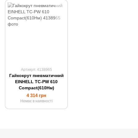
Артикул: 4138965
Гайкокрут пневматичний
EINHELL TC-PW 610
Compact(610Нм)
4 314 грн
Немає в наявності