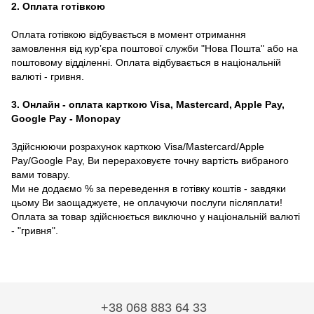
2. Оплата готівкою
Оплата готівкою відбувається в момент отримання
замовлення від курʼєра поштової служби "Нова Пошта" або на
поштовому відділенні. Оплата відбувається в національній
валюті - гривня.
3. Онлайн - оплата карткою Visa, Mastercard, Apple Pay,
Google Pay - Monopay
Здійснюючи розрахунок карткою Visa/Mastercard/Apple
Pay/Google Pay, Ви перераховуєте точну вартість вибраного
вами товару.
Ми не додаємо % за переведення в готівку коштів - завдяки
цьому Ви заощаджуєте, не оплачуючи послуги післяплати!
Оплата за товар здійснюється виключно у національній валюті
- "гривня".
+38 068 883 64 33