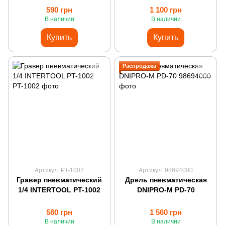
(2.5мм/600мл)
(1.4мм/600мл)
590 грн
1 100 грн
В наличии
В наличии
Купить
Купить
Распродажа
Артикул: PT-1002
Артикул: 98694000
Гравер пневматический
Дрель пневматическая
1/4 INTERTOOL PT-1002
DNIPRO-M PD-70
580 грн
1 560 грн
В наличии
В наличии