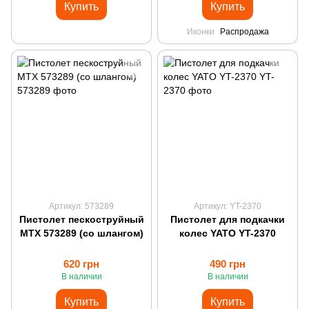
Купить
Купить
Иконки
Распродажа
Артикул: 573289
Артикул: YT-2370
Пистолет пескоструйный
Пистолет для подкачки
MTX 573289 (со шлангом)
колес YATO YT-2370
620 грн
490 грн
В наличии
В наличии
Купить
Купить