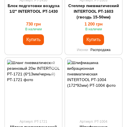
Артикул: PT-1430
Артикул: PT-1603
Блок подготовки воздуха
Степлер пневматический
1/2" INTERTOOL PT-1430
INTERTOOL PT-1603
(гвоздь 15-50мм)
730 грн
1 200 грн
В наличии
В наличии
Купить
Купить
Иконки
Распродажа
Артикул: PT-1721
Артикул: PT-1004