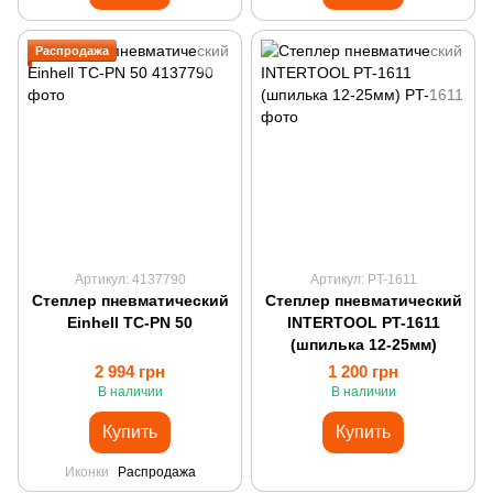
Распродажа
Артикул: 4137790
Артикул: PT-1611
Степлер пневматический
Степлер пневматический
Einhell TC-PN 50
INTERTOOL PT-1611
(шпилька 12-25мм)
2 994 грн
1 200 грн
В наличии
В наличии
Купить
Купить
Иконки
Распродажа