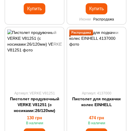
Купить
Купить
Иконки
Распродажа
Распродажа
Артикул: VERKE V81251
Артикул: 4137000
Пистолет продувочный
Пистолет для подкачки
VERKE V81251 (с
колес EINHELL
носиками:26/120мм)
130 грн
474 грн
В наличии
В наличии