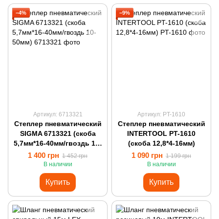
−4%
−9%
Артикул: 6713321
Артикул: PT-1610
Степлер пневматический
Степлер пневматический
SIGMA 6713321 (скоба
INTERTOOL PT-1610
5,7мм*16-40мм/гвоздь 10-
(скоба 12,8*4-16мм)
50мм)
1 400 грн
1 090 грн
1 452 грн
1 199 грн
В наличии
В наличии
Купить
Купить