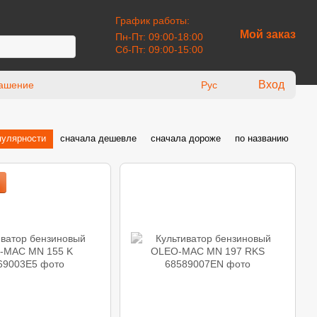
График работы:
Мой заказ
Пн-Пт: 09:00-18:00
Сб-Пт: 09:00-15:00
Вход
лашение
Рус
пулярности
сначала дешевле
сначала дороже
по названию