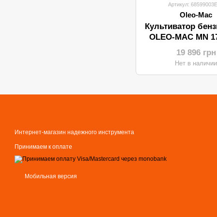
Артикул: 68599003
Oleo-Mac
Культиватор бен
OLEO-MAC MN 1
19 896 грн
Нет в наличи
Интернет-магазин надежного инструмента
Принимаем к оплате
Мобильная версия