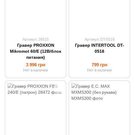
Артикул: 28515
Артикул: DT-0518
Гравер PROXXON
Гравер INTERTOOL DT-
Mikromot 60/E (12В/блок
0518
питания)
3 996 грн
799 грн
Нет в наличии
Нет в наличии