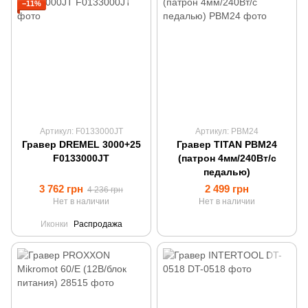
−11%
Артикул: F0133000JT
Артикул: PBM24
Гравер DREMEL 3000+25
Гравер TITAN PBM24
F0133000JT
(патрон 4мм/240Вт/с
педалью)
3 762 грн
2 499 грн
4 236 грн
Нет в наличии
Нет в наличии
Иконки
Распродажа