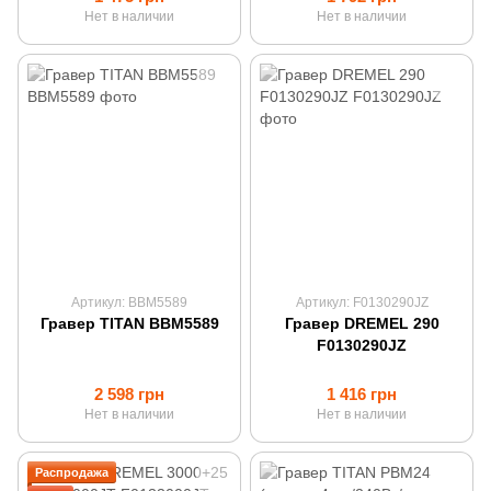
Нет в наличии
Нет в наличии
Артикул: BBM5589
Артикул: F0130290JZ
Гравер TITAN BBM5589
Гравер DREMEL 290
F0130290JZ
2 598 грн
1 416 грн
Нет в наличии
Нет в наличии
Распродажа