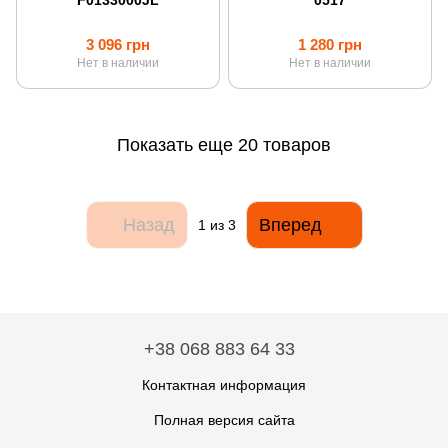
F0133000JL
0517
3 096 грн
1 280 грн
Нет в наличии
Нет в наличии
Показать еще 20 товаров
Назад
Вперед
1
из 3
+38 068 883 64 33
Контактная информация
Полная версия сайта