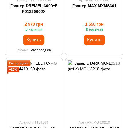
Артикул: F0133000JX
Артикул: MXMS301
Гравер DREMEL 3000+5
Гравер MAX MXMS301
F0133000JX
2 970 грн
1 550 грн
В наличии
В наличии
Купить
Купить
Иконки
Распродажа
Распродажа
−20%
Артикул: 4419169
Артикул: MG-18218