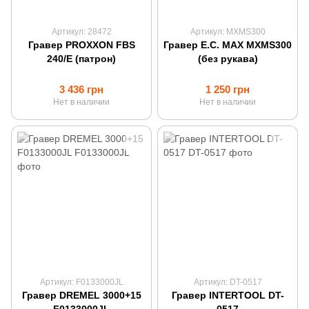
Артикул: 28472
Артикул: MXMS300
Гравер PROXXON FBS
Гравер E.C. MAX MXMS300
240/E (патрон)
(без рукава)
3 436 грн
1 250 грн
Нет в наличии
Нет в наличии
Артикул: F0133000JL
Артикул: DT-0517
Гравер DREMEL 3000+15
Гравер INTERTOOL DT-