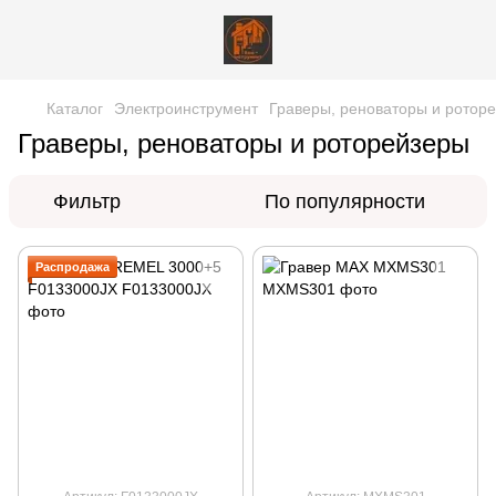
Каталог
Электроинструмент
Граверы, реноваторы и ротор
Граверы, реноваторы и роторейзеры
Фильтр
По популярности
Распродажа