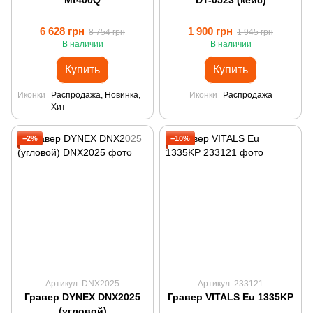
Mt400Q
DT-0523 (кейс)
6 628 грн
1 900 грн
8 754 грн
1 945 грн
В наличии
В наличии
Купить
Купить
Иконки
Распродажа, Новинка,
Иконки
Распродажа
Хит
−2%
−10%
Артикул: DNX2025
Артикул: 233121
Гравер DYNEX DNX2025
Гравер VITALS Eu 1335KP
(угловой)