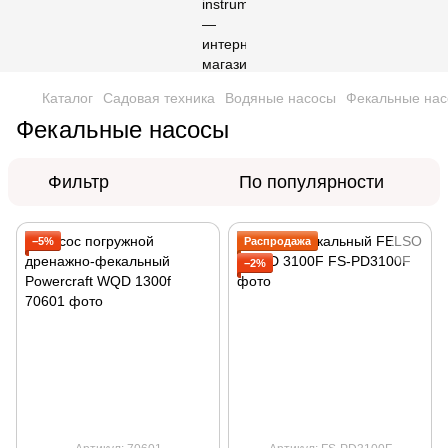
Каталог
Садовая техника
Водяные насосы
Фекальные на
Фекальные насосы
Фильтр
По популярности
−5%
Распродажа
−2%