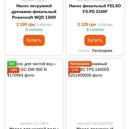
Артикул: 70601
Артикул: FS-PD3100F
Насос погружной
Насос фекальный FELSO
дренажно-фекальный
FS-PD 3100F
Powercraft WQD 1300f
2 190 грн
3 129 грн
2 300 грн
3 200 грн
В наличии
В наличии
Купить
Купить
Иконки
Распродажа
Хит
Распродажа
−18%
−17%
Артикул: 4170964
Артикул: 0251400000