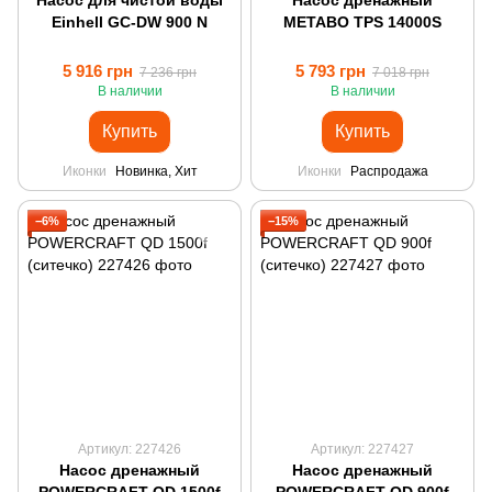
Насос для чистой воды
Насос дренажный
Einhell GC-DW 900 N
METABO TPS 14000S
5 916 грн
5 793 грн
7 236 грн
7 018 грн
В наличии
В наличии
Купить
Купить
Иконки
Новинка, Хит
Иконки
Распродажа
−6%
−15%
Артикул: 227426
Артикул: 227427
Насос дренажный
Насос дренажный