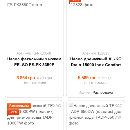
Артикул: FS-PK3350F
Артикул: 112828
Насос фекальний з ножем
Насос дренажный AL-KO
FELSO FS-PK 3350F
Drain 15000 Inox Comfort
3 864 грн
5 569 грн
4 200 грн
6 199 грн
Нет в наличии
Нет в наличии
Иконки
Распродажа
Распродажа
−21%