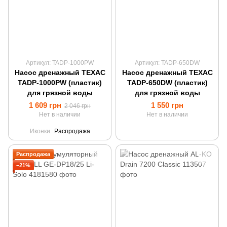
Артикул: TADP-1000PW
Артикул: TADP-650DW
Насос дренажный ТЕХАС
Насос дренажный ТЕХАС
TADP-1000PW (пластик)
TADP-650DW (пластик)
для грязной воды
для грязной воды
1 609 грн
1 550 грн
2 046 грн
Нет в наличии
Нет в наличии
Иконки
Распродажа
Распродажа
−21%