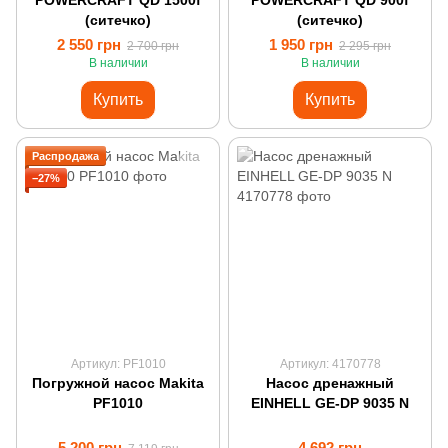
POWERCRAFT QD 1500f
POWERCRAFT QD 900f
(ситечко)
(ситечко)
2 550 грн
1 950 грн
2 700 грн
2 295 грн
В наличии
В наличии
Купить
Купить
Распродажа
−27%
Артикул: PF1010
Артикул: 4170778
Погружной насос Makita
Насос дренажный
PF1010
EINHELL GE-DP 9035 N
5 200 грн
4 692 грн