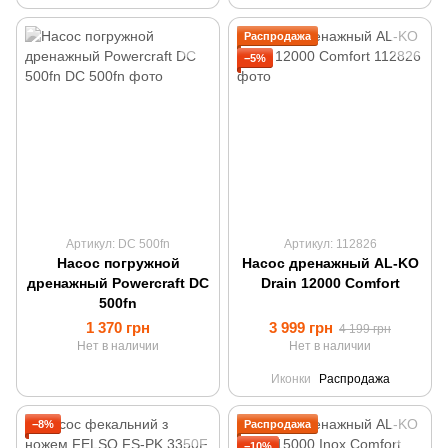
Распродажа
−5%
Артикул: DC 500fn
Артикул: 112826
Насос погружной
Насос дренажный AL-KO
дренажный Powercraft DC
Drain 12000 Comfort
500fn
1 370 грн
3 999 грн
4 199 грн
Нет в наличии
Нет в наличии
Иконки
Распродажа
−8%
Распродажа
−10%