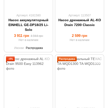
Артикул: 4181580
Артикул: 113507
Насос аккумуляторный
Насос дренажный AL-KO
EINHELL GE-DP18/25 Li-
Drain 7200 Classic
Solo
3 911 грн
2 599 грн
4 944 грн
Нет в наличии
Нет в наличии
Иконки
Распродажа
−4%
Распродажа