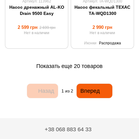
Артикул: 113962
Артикул: TA-WQD1300
Насос дренажный AL-KO
Насос фекальный ТЕХАС
Drain 9500 Easy
TA-WQD1300
2 599 грн
2 990 грн
2 699 грн
Нет в наличии
Нет в наличии
Иконки
Распродажа
Показать еще 20 товаров
Назад
Вперед
1
из 2
+38 068 883 64 33