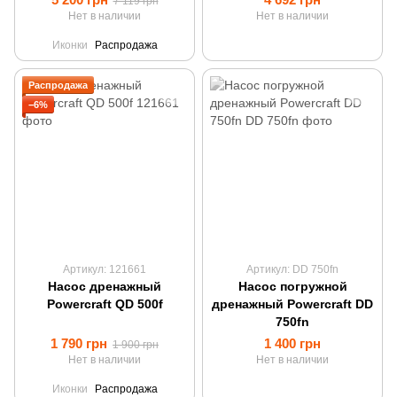
7 119 грн
Нет в наличии
Нет в наличии
Иконки
Распродажа
Распродажа
−6%
Артикул: 121661
Артикул: DD 750fn
Насос дренажный
Насос погружной
Powercraft QD 500f
дренажный Powercraft DD
750fn
1 790 грн
1 400 грн
1 900 грн
Нет в наличии
Нет в наличии
Иконки
Распродажа