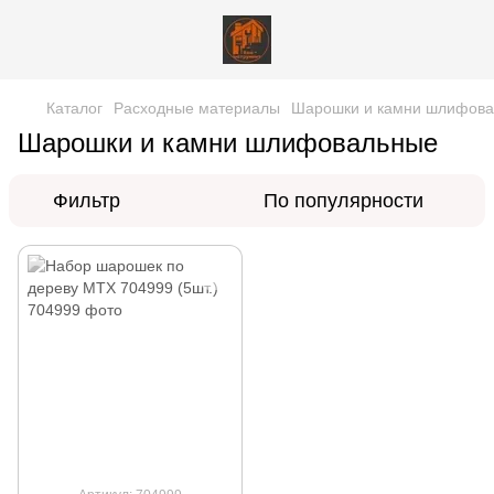
Каталог
Расходные материалы
Шарошки и камни шлифов
Шарошки и камни шлифовальные
Фильтр
По популярности