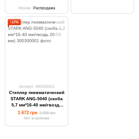
Иконки
Распродажа
−17%
Артикул: 300300001
Степлер пневматический
STARK ANG-5040 (скоба
5,7 мм*16-40 мм/гвоздь
20-50 мм)
1 672 грн
2 006 грн
Нет в наличии