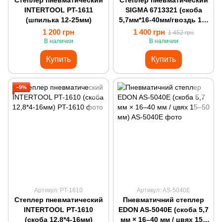
Степлер пневматический
Степлер пневматический
INTERTOOL PT-1611
SIGMA 6713321 (скоба
(шпилька 12-25мм)
5,7мм*16-40мм/гвоздь 10-
50мм)
1 200 грн
1 400 грн
1 452 грн
В наличии
В наличии
Купить
Купить
−9%
Артикул: PT-1610
Артикул: AS-5040E
Степлер пневматический
Пневматичний степлер
INTERTOOL PT-1610
EDON AS-5040E (скоба 5,7
(скоба 12,8*4-16мм)
мм × 16–40 мм / цвях 15–