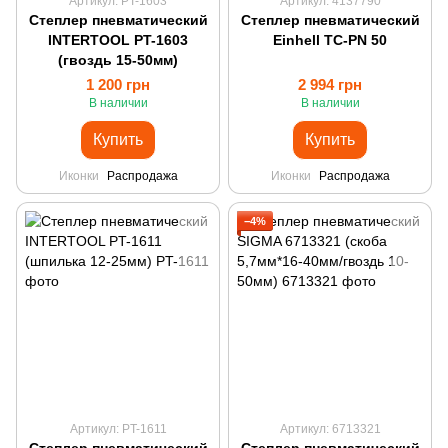
Артикул: PT-1603
Артикул: 4137790
Степлер пневматический
Степлер пневматический
INTERTOOL PT-1603
Einhell TC-PN 50
(гвоздь 15-50мм)
1 200 грн
2 994 грн
В наличии
В наличии
Купить
Купить
Иконки
Распродажа
Иконки
Распродажа
−4%
Артикул: PT-1611
Артикул: 6713321