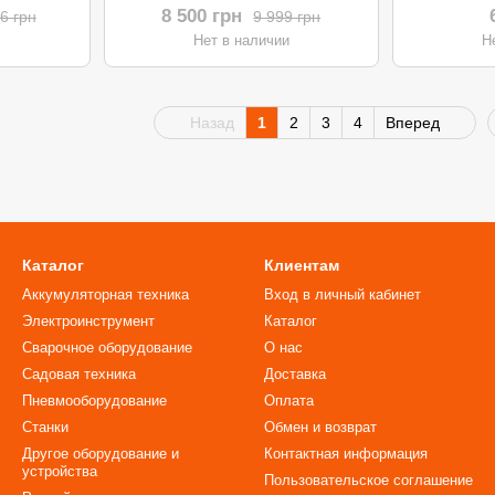
8 500 грн
6 грн
9 999 грн
и
Нет в наличии
Н
Назад
1
2
3
4
Вперед
Каталог
Клиентам
Аккумуляторная техника
Вход в личный кабинет
Электроинструмент
Каталог
Сварочное оборудование
О нас
Садовая техника
Доставка
Пневмооборудование
Оплата
Станки
Обмен и возврат
Другое оборудование и
Контактная информация
устройства
Пользовательское соглашение