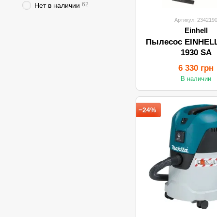
62
Нет в наличии
Артикул: 234219
Einhell
Пылесос EINHEL
1930 SA
6 330 грн
В наличии
−24%