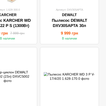
икул: 1.628-300.0
Артикул: DXV30SAPTA
KARCHER
DEWALT
с KARCHER WD
Пылесос DEWALT
/22 P S (1300Вт)
DXV30SAPTA 30л
9 грн
9 999 грн
7 999 грн
В наличии
В наличии