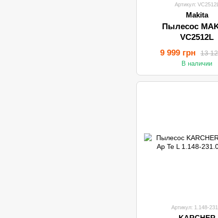
Артикул: VC2512
Makita
Пылесос MAK
VC2512L
9 999 грн
13 12
В наличии
Артикул: 1.148-231
KARCHER