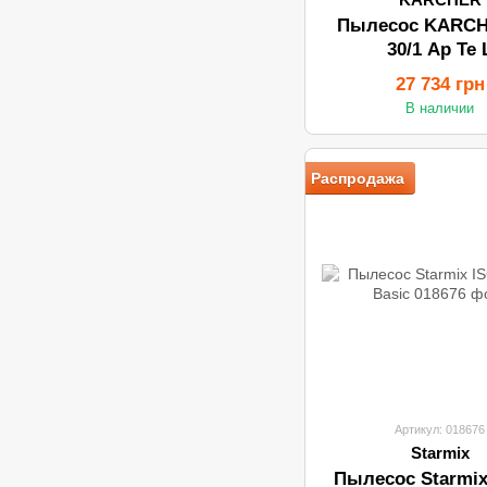
Пылесос KARCH
30/1 Ap Te 
27 734 грн
В наличии
Распродажа
Артикул: 018676
Starmix
Пылесос Starmix