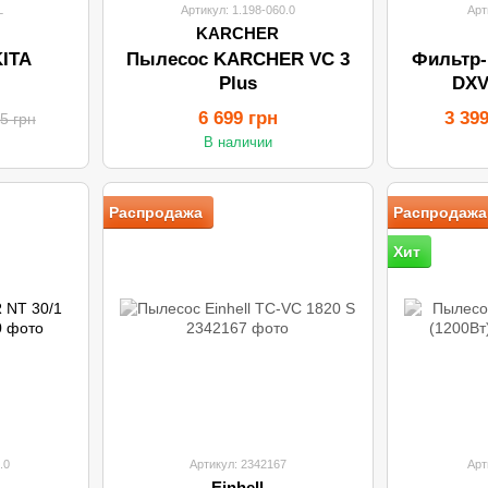
L
Артикул: 1.198-060.0
Арт
KARCHER
ITA
Пылесос KARCHER VC 3
Фильтр
Plus
DXV
6 699 грн
3 39
5 грн
В наличии
Распродажа
Распродажа
Хит
.0
Артикул: 2342167
Арт
Einhell