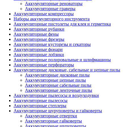
Аккумуляторные реноваторы
Аккумуляторные граверы
Аккумуляторные компрессоры
Наборы аккумуляторного инструмента
Аккумуляторные пистолеты для клея и герметика
Аккумуляторные рубанки
Аккумуляторные фены
Аккумуляторные фрезеры
Аккумуляторные кусторезы и секаторы
Аккумуляторные фонари
Аккумуляторные лобзики
Аккумуляторные полировальные и шлифмашины
Аккумуляторные перфораторы
Аккумуляторные дисковые, сабельные и цепные пилы
Аккумуляторные дисковые пилы
Аккумуляторные цепные пилы
Аккумуляторные сабельные пилы
Аккумуляторные ленточные пилы
Аккумуляторные пылесосы и воздуходувки
Аккумуляторные пылесосы
Аккумуляторные степлеры
Аккумуляторные шуруповерты и гайковерты
Аккумуляторные отвертки
Аккумуляторные гайковерты
Аккумуляторные шуруповерты