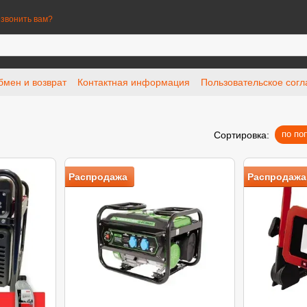
звонить вам?
бмен и возврат
Контактная информация
Пользовательское сог
по по
Сортировка:
Распродажа
Распродажа