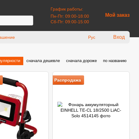
График работы:
Мой заказ
Пн-Пт: 09:00-18:00
Сб-Пт: 09:00-15:00
Вход
лашение
Рус
пулярности
сначала дешевле
сначала дороже
по названию
Распродажа