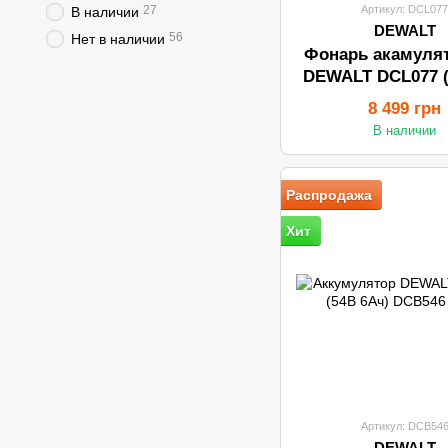
27
Артикул: DCL07
В наличии
DEWALT
56
Нет в наличии
Фонарь акамуля
DEWALT DCL077 (
каркас)
8 499 грн
В наличии
Распродажа
Хит
Артикул: DCB54
DEWALT