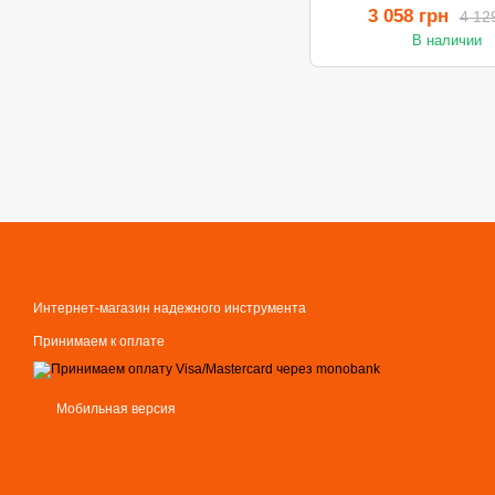
3 058 грн
4 12
В наличии
Интернет-магазин надежного инструмента
Принимаем к оплате
Мобильная версия