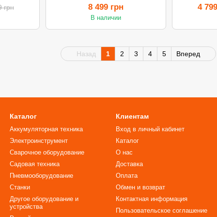
8 499 грн
4 79
9 грн
В наличии
Назад
1
2
3
4
5
Вперед
Каталог
Клиентам
Аккумуляторная техника
Вход в личный кабинет
Электроинструмент
Каталог
Сварочное оборудование
О нас
Садовая техника
Доставка
Пневмооборудование
Оплата
Станки
Обмен и возврат
Другое оборудование и
Контактная информация
устройства
Пользовательское соглашение