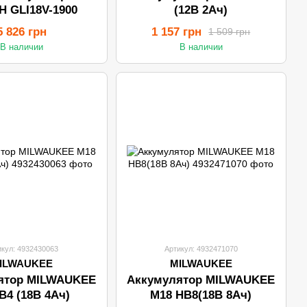
 GLI18V-1900
(12В 2Ач)
5 826 грн
1 157 грн
1 509 грн
В наличии
В наличии
икул: 4932430063
Артикул: 4932471070
ILWAUKEE
MILWAUKEE
ятор MILWAUKEE
Аккумулятор MILWAUKEE
B4 (18В 4Ач)
M18 HB8(18В 8Ач)