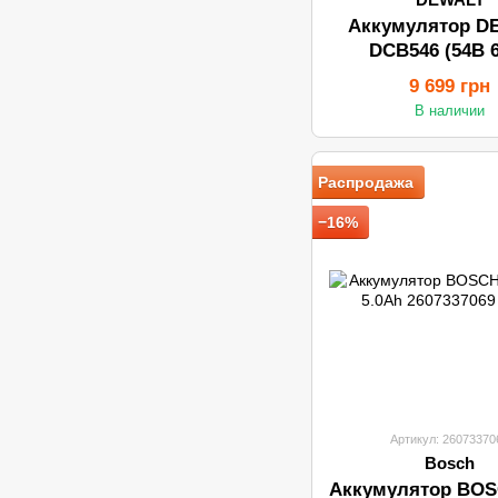
Аккумулятор D
DCB546 (54В 
9 699 грн
В наличии
Распродажа
−16%
Артикул: 26073370
Bosch
Аккумулятор BO