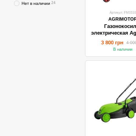
24
Нет в наличии
Артикул: FM331
AGRIMOTO
Газонокосил
электрическая Ag
FM 33
3 800 грн
4 00
В наличии