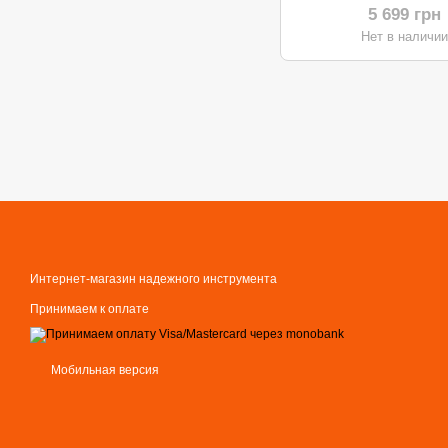
ARM 37
5 699 грн
Нет в наличи
Интернет-магазин надежного инструмента
Принимаем к оплате
Мобильная версия