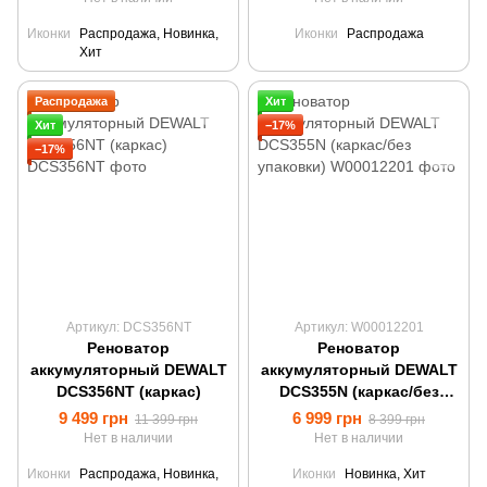
Иконки
Распродажа, Новинка,
Иконки
Распродажа
Хит
Распродажа
Хит
Хит
−17%
−17%
Артикул: DCS356NT
Артикул: W00012201
Реноватор
Реноватор
аккумуляторный DEWALT
аккумуляторный DEWALT
DCS356NT (каркас)
DCS355N (каркас/без
упаковки)
9 499 грн
6 999 грн
11 399 грн
8 399 грн
Нет в наличии
Нет в наличии
Иконки
Распродажа, Новинка,
Иконки
Новинка, Хит