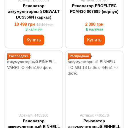
Артикул: DCS356N
Артикул: 007695
Реноватор
Реноватор PROFI-TEC
аккумуляторный DEWALT
PCM430 007695 (корпус)
DCS356N (каркас)
10 499 грн
2 390 грн
12 199 грн
В наличии
В наличии
Купить
Купить
Распродажа
Распродажа
Артикул: 4465160
Артикул: 4465170
Реноватор
Реноватор
аккумуляторный EINHELL
аккумуляторный EINHELL