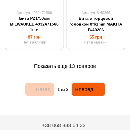
Артикул: 4932471566
Артикул: B-40266
Бита PZ1*50мм
Бита с торцевой
MILWAUKEE 4932471566
головкой 8*61mm MAKITA
1шт.
B-40266
87 грн
55 грн
Нет в наличии
Нет в наличии
Показать еще 13 товаров
Назад
Вперед
1
из 2
+38 068 883 64 33