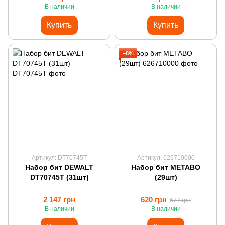
В наличии
В наличии
Купить
Купить
−8%
Артикул: DT70745T
Артикул: 626710000
Набор бит DEWALT
Набор бит METABO
DT70745T (31шт)
(29шт)
2 147 грн
620 грн
677 грн
В наличии
В наличии