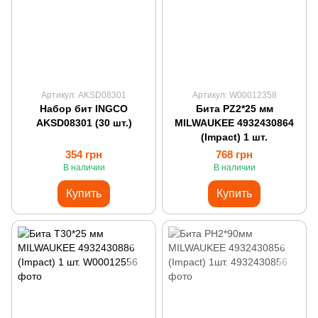
Артикул: AKSD08301
Артикул: W00012358
Набор бит INGCO
Бита PZ2*25 мм
AKSD08301 (30 шт.)
MILWAUKEE 4932430864
(Impact) 1 шт.
354 грн
768 грн
В наличии
В наличии
Купить
Купить