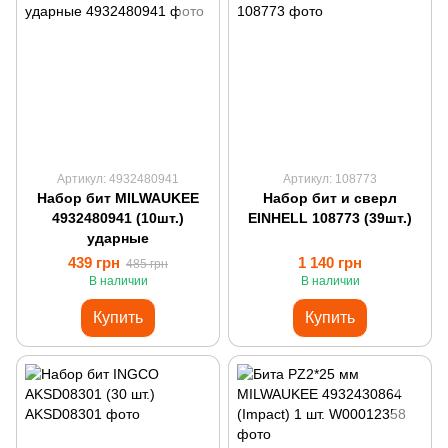
Артикул: 4932480941
Артикул: 108773
Набор бит MILWAUKEE
Набор бит и сверл
4932480941 (10шт.)
EINHELL 108773 (39шт.)
ударные
439 грн
1 140 грн
485 грн
В наличии
В наличии
Купить
Купить