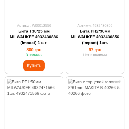
Артикул: W00012556
Артикул: 4932430856
Бита T30*25 мм
Бита PH2*90мм
MILWAUKEE 4932430886
MILWAUKEE 4932430856
(Impact) 1 шт.
(Impact) 1шт.
800 грн
97 грн
В наличии
Нет в наличии
Купить