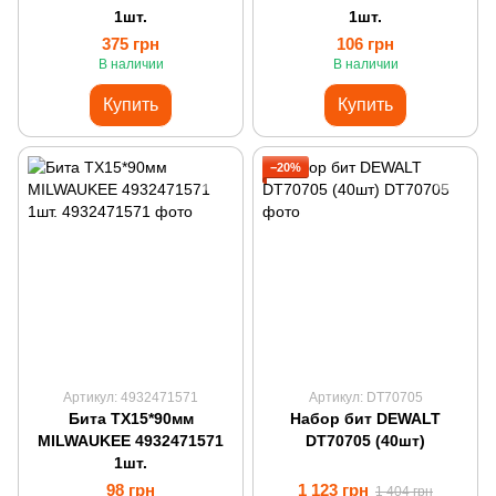
1шт.
1шт.
375 грн
106 грн
В наличии
В наличии
Купить
Купить
−20%
Артикул: 4932471571
Артикул: DT70705
Бита TX15*90мм
Набор бит DEWALT
MILWAUKEE 4932471571
DT70705 (40шт)
1шт.
98 грн
1 123 грн
1 404 грн