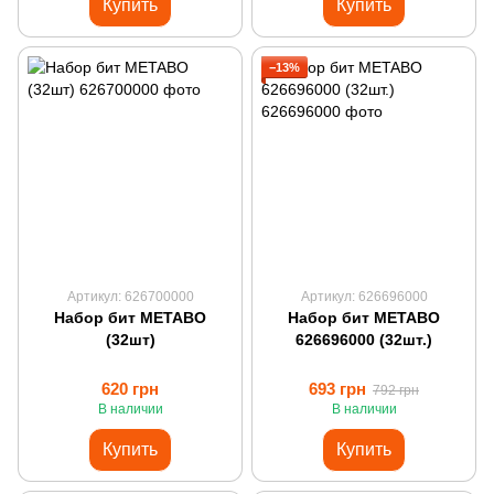
Купить
Купить
−13%
Артикул: 626700000
Артикул: 626696000
Набор бит METABO
Набор бит METABO
(32шт)
626696000 (32шт.)
620 грн
693 грн
792 грн
В наличии
В наличии
Купить
Купить