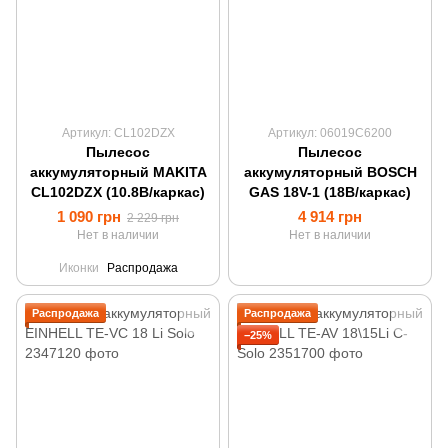
Артикул: CL102DZX
Артикул: 06019C6200
Пылесос
Пылесос
аккумуляторный MAKITA
аккумуляторный BOSCH
CL102DZX (10.8В/каркас)
GAS 18V-1 (18В/каркас)
1 090 грн
4 914 грн
2 229 грн
Нет в наличии
Нет в наличии
Иконки
Распродажа
Распродажа
Распродажа
−25%