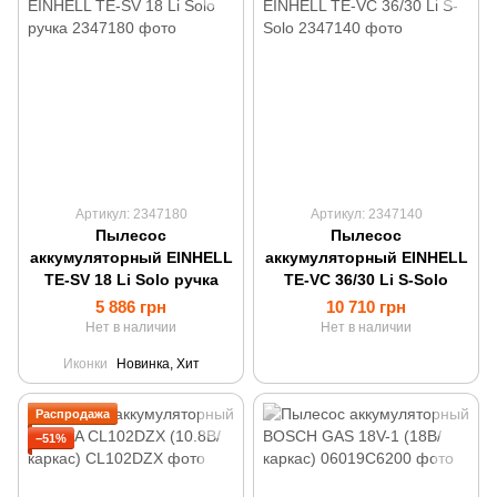
Артикул: 2347180
Артикул: 2347140
Пылесос
Пылесос
аккумуляторный EINHELL
аккумуляторный EINHELL
TE-SV 18 Li Solo ручка
TE-VC 36/30 Li S-Solo
5 886 грн
10 710 грн
Нет в наличии
Нет в наличии
Иконки
Новинка, Хит
Распродажа
−51%