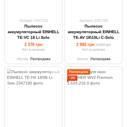
Артикул: 2347120
Артикул: 2351700
Пылесос
Пылесос
аккумуляторный EINHELL
аккумуляторный EINHELL
TE-VC 18 Li Solo
TE-AV 18\15Li C-Solo
2 376 грн
2 992 грн
3 990 грн
Нет в наличии
Нет в наличии
Иконки
Распродажа
Иконки
Распродажа
Распродажа
−3%