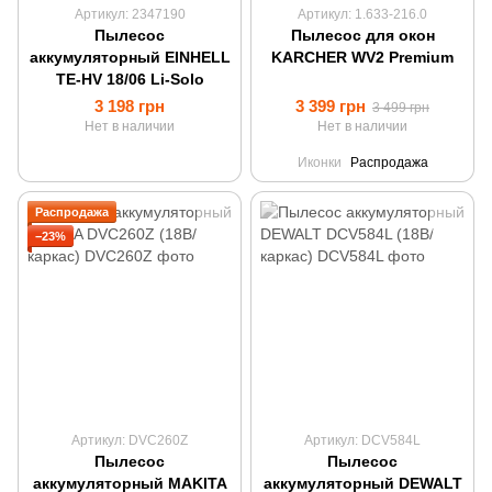
Артикул: 2347190
Артикул: 1.633-216.0
Пылесос
Пылесос для окон
аккумуляторный EINHELL
KARCHER WV2 Premium
TE-HV 18/06 Li-Solo
3 198 грн
3 399 грн
3 499 грн
Нет в наличии
Нет в наличии
Иконки
Распродажа
Распродажа
−23%
Артикул: DVC260Z
Артикул: DCV584L
Пылесос
Пылесос
аккумуляторный MAKITA
аккумуляторный DEWALT