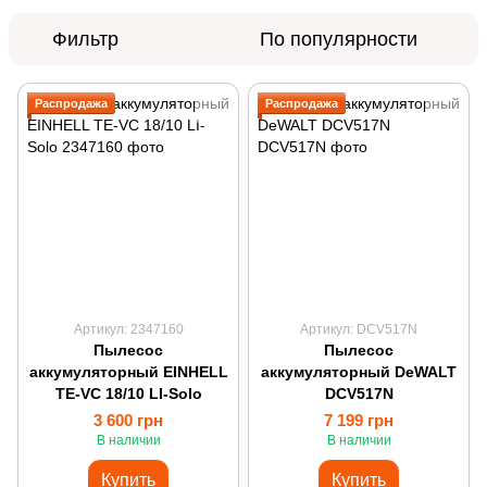
Фильтр
По популярности
Распродажа
Распродажа
Артикул: 2347160
Артикул: DCV517N
Пылесос
Пылесос
аккумуляторный EINHELL
аккумуляторный DeWALT
TE-VC 18/10 LI-Solo
DCV517N
3 600 грн
7 199 грн
В наличии
В наличии
Купить
Купить