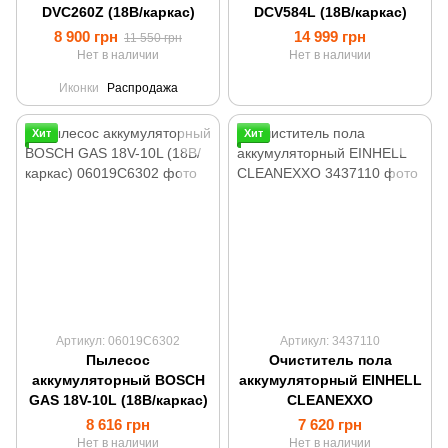
DVC260Z (18В/каркас)
DCV584L (18В/каркас)
8 900 грн
14 999 грн
11 550 грн
Нет в наличии
Нет в наличии
Иконки
Распродажа
Хит
Хит
Артикул: 06019C6302
Артикул: 3437110
Пылесос
Очиститель пола
аккумуляторный BOSCH
аккумуляторный EINHELL
GAS 18V-10L (18В/каркас)
CLEANEXXO
8 616 грн
7 620 грн
Нет в наличии
Нет в наличии