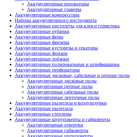
Аккумуляторные реноваторы
Аккумуляторные граверы
Аккумуляторные компрессоры
Наборы аккумуляторного инструмента
Аккумуляторные пистолеты для клея и герметика
Аккумуляторные рубанки
Аккумуляторные фены
Аккумуляторные фрезеры
Аккумуляторные кусторезы и секаторы
Аккумуляторные фонари
Аккумуляторные лобзики
Аккумуляторные полировальные и шлифмашины
Аккумуляторные перфораторы
Аккумуляторные дисковые, сабельные и цепные пилы
Аккумуляторные дисковые пилы
Аккумуляторные цепные пилы
Аккумуляторные сабельные пилы
Аккумуляторные ленточные пилы
Аккумуляторные пылесосы и воздуходувки
Аккумуляторные пылесосы
Аккумуляторные степлеры
Аккумуляторные шуруповерты и гайковерты
Аккумуляторные отвертки
Аккумуляторные гайковерты
Аккумуляторные шуруповерты