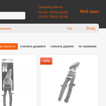
График работы:
Мой заказ
Пн-Пт: 09:00-18:00
Сб-Пт: 09:00-15:00
Вход
лашение
Рус
пулярности
сначала дешевле
сначала дороже
по названию
−15%