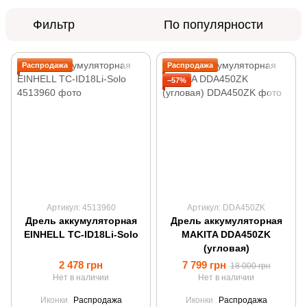
Фильтр
По популярности
Распродажа
Распродажа
−57%
Артикул: 4513960
Артикул: DDA450ZK
Дрель аккумуляторная
Дрель аккумуляторная
EINHELL TC-ID18Li-Solo
MAKITA DDA450ZK
(угловая)
2 478 грн
7 799 грн
18 000 грн
Нет в наличии
Нет в наличии
Иконки
Распродажа
Иконки
Распродажа