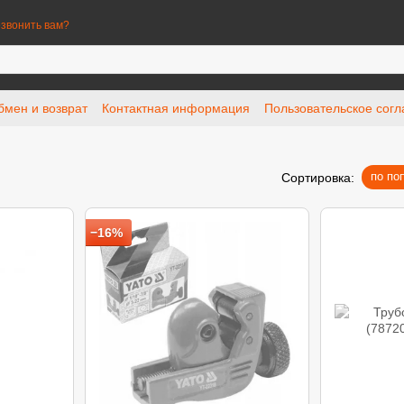
звонить вам?
бмен и возврат
Контактная информация
Пользовательское сог
по по
Сортировка:
−16%