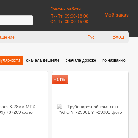
График работы:
Мой заказ
Пн-Пт: 09:00-18:00
Сб-Пт: 09:00-15:00
Вход
лашение
Рус
пулярности
сначала дешевле
сначала дороже
по названию
−14%