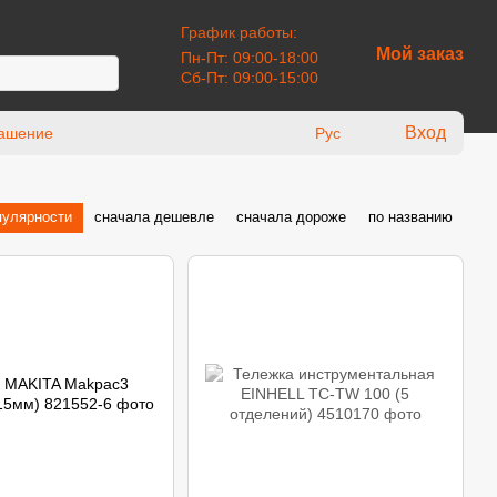
График работы:
Мой заказ
Пн-Пт: 09:00-18:00
Сб-Пт: 09:00-15:00
Вход
лашение
Рус
пулярности
сначала дешевле
сначала дороже
по названию