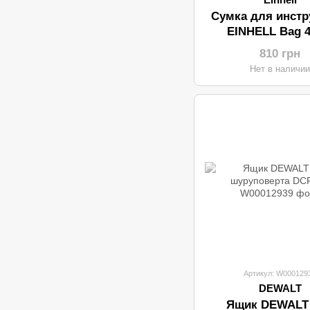
Сумка для инстр
EINHELL Bag 4
810 грн
Нет в наличи
Артикул: W000129
DEWALT
Ящик DEWALT