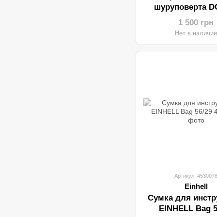
шуруповерта D
1 500 грн
Нет в наличи
Артикул: 453007
Einhell
Сумка для инстр
EINHELL Bag 5